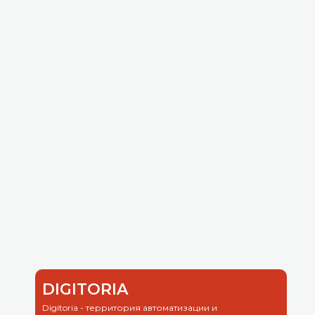
DIGITORIA
Digitoria - территория автоматизации и