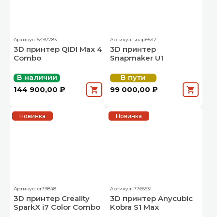
Артикул: 5497783
Артикул: snap6542
3D принтер QIDI Max 4
3D принтер
Combo
Snapmaker U1
В наличии
В пути
144 900,00 ₽
99 000,00 ₽
Новинка
Новинка
Артикул: cr79848
Артикул: 7765531
3D принтер Creality
3D принтер Anycubic
SparkX i7 Color Combo
Kobra S1 Max