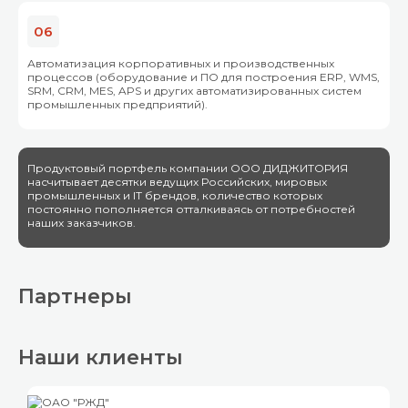
06
Автоматизация корпоративных и производственных
процессов (оборудование и ПО для построения ERP, WMS,
SRM, CRM, MES, APS и других автоматизированных систем
промышленных предприятий).
Продуктовый портфель компании ООО ДИДЖИТОРИЯ
насчитывает десятки ведущих Российских, мировых
промышленных и IT брендов, количество которых
постоянно пополняется отталкиваясь от потребностей
наших заказчиков.
Партнеры
Наши клиенты