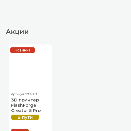
Акции
Новинка
Артикул: 7935569
3D принтер
FlashForge
Creator 5 Pro
В пути