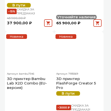
В пути
СКИДКА ЗА
−15%
ПРЕДЗАКАЗ
Уточняйте наличие
43 900,00 ₽
37 900,00 ₽
65 900,00 ₽
Новинка
Новинка
Артикул: bambu7546
Артикул: 7935569
3D принтер Bambu
3D принтер
Lab X2D Combo (EU-
FlashForge Creator 5
версия)
Pro
В пути
СКИДКА ЗА
−3000 ₽
ПРЕДЗАКАЗ!