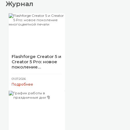
Журнал
Flashforge Creator 5 и
Creator 5 Pro: новое
поколение
многоцветной
печати
01.07.2026
Подробнее