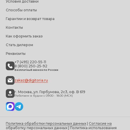
Условия доставки
Способы оплаты
Гарантии и возврат товара
Контакты
Как оформить заказ
Стать дилером
Реквизиты
+7 (495) 220-55-11
8 (800) 250-25-92
Бесплатный звонок по России
zakaz@digitoria.ru
г. Москва, ул. Горбунова, 2с3, оф. B 619
Работаем в будни с 09:00 - 18:00 (МСК)
Политика обработки персональных данных
|
Согласие на
обработку персональных данных
|
Политика использования