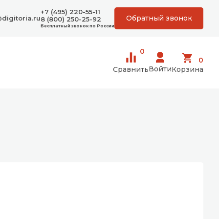
+7 (495) 220-55-11
Обратный звонок
digitoria.ru
8 (800) 250-25-92
Бесплатный звонок по России
0
0
Войти
Сравнить
Корзина