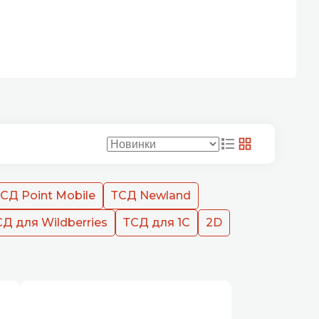
СД Point Mobile
ТСД Newland
Д для Wildberries
ТСД для 1С
2D