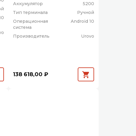
00
Аккумулятор
5200
ой
Тип терминала
Ручной
10
Операционная
Android 10
система
vo
Производитель
Urovo
138 618,00 ₽