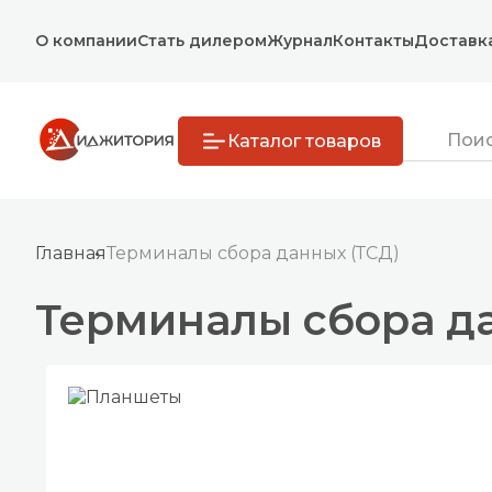
О компании
Стать дилером
Журнал
Контакты
Доставк
Каталог товаров
Главная
Терминалы сбора данных (ТСД)
Терминалы сбора да