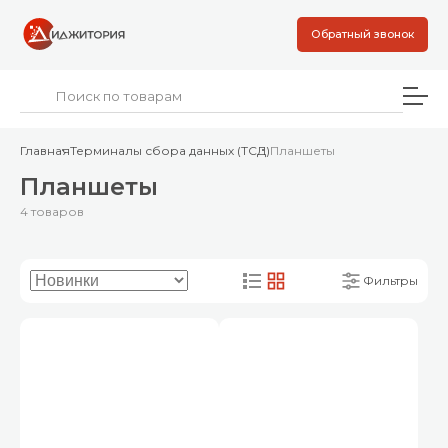
Обратный звонок
Главная
Терминалы сбора данных (ТСД)
Планшеты
Планшеты
4 товаров
Фильтры