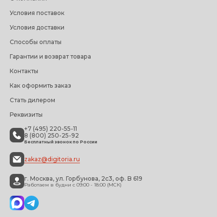
Условия поставок
Условия доставки
Способы оплаты
Гарантии и возврат товара
Контакты
Как оформить заказ
Стать дилером
Реквизиты
+7 (495) 220-55-11
8 (800) 250-25-92
Бесплатный звонок по России
zakaz@digitoria.ru
г. Москва, ул. Горбунова, 2с3, оф. B 619
Работаем в будни с 09:00 - 18:00 (МСК)