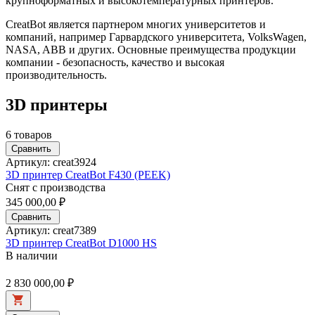
крупноформатных и высокотемпературных принтеров.
CreatBot является партнером многих университетов и
компаний, например Гарвардского университета, VolksWagen,
NASA, ABB и других. Основные преимущества продукции
компании - безопасность, качество и высокая
производительность.
3D принтеры
6 товаров
Сравнить
Артикул: creat3924
3D принтер CreatBot F430 (PEEK)
Снят с производства
345 000,00 ₽
Сравнить
Артикул: creat7389
3D принтер CreatBot D1000 HS
В наличии
2 830 000,00 ₽