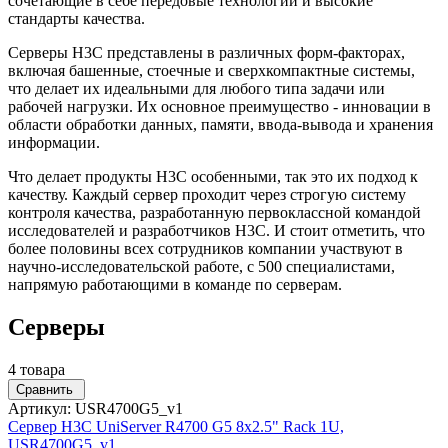
сочетающие в себе передовые технологии и высокие
стандарты качества.
Серверы H3C представлены в различных форм-факторах,
включая башенные, стоечные и сверхкомпактные системы,
что делает их идеальными для любого типа задачи или
рабочей нагрузки. Их основное преимущество - инновации в
области обработки данных, памяти, ввода-вывода и хранения
информации.
Что делает продукты H3C особенными, так это их подход к
качеству. Каждый сервер проходит через строгую систему
контроля качества, разработанную первоклассной командой
исследователей и разработчиков H3C. И стоит отметить, что
более половины всех сотрудников компании участвуют в
научно-исследовательской работе, с 500 специалистами,
напрямую работающими в команде по серверам.
Серверы
4 товара
Сравнить
Артикул: USR4700G5_v1
Сервер H3C UniServer R4700 G5 8x2.5" Rack 1U,
USR4700G5_v1