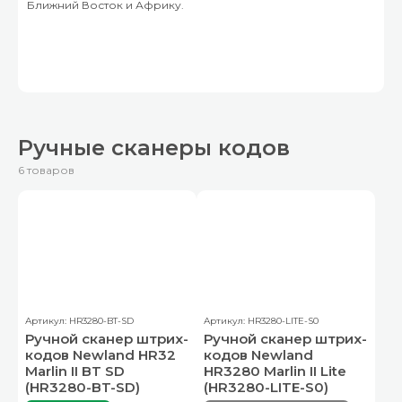
Ближний Восток и Африку.
Ручные сканеры кодов
6 товаров
Артикул: HR3280-BT-SD
Артикул: HR3280-LITE-S0
Ручной сканер штрих-
Ручной сканер штрих-
кодов Newland HR32
кодов Newland
Marlin II BT SD
HR3280 Marlin II Lite
(HR3280-BT-SD)
(HR3280-LITE-S0)