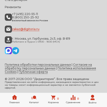
Реквизиты
+7 (495) 220-55-11
8 (800) 250-25-92
Бесплатный звонок по России
zakaz@digitoria.ru
г. Москва, ул. Горбунова, 2с3, оф. B 619
Работаем в будни с 09:00 - 18:00 (МСК)
Политика обработки персональных данных
|
Согласие на
обработку персональных данных
|
Политика использования
Cookies
|
Публичная оферта
© 2017-2026 ООО “Диджитория”. Все права защищены
Представленная на сайте информация, касающаяся характеристик и цен
на товары носит информационный характер и не является публичной
офертой.
0
0
Главная
Каталог
Корзина
Сравнение
Войти