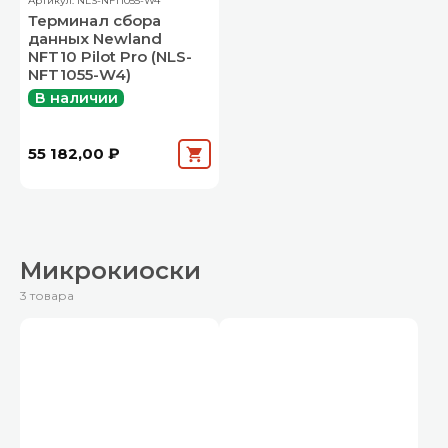
Артикул: NLS-NFT1055-W4
Терминал сбора
данных Newland
NFT10 Pilot Pro (NLS-
NFT1055-W4)
В наличии
55 182,00 ₽
Микрокиоски
3 товара