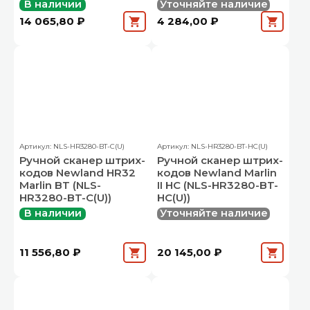
В наличии
Уточняйте наличие
14 065,80 ₽
4 284,00 ₽
Артикул: NLS-HR3280-BT-C(U)
Артикул: NLS-HR3280-BT-HC(U)
Ручной сканер штрих-
Ручной сканер штрих-
кодов Newland HR32
кодов Newland Marlin
Marlin BT (NLS-
II HC (NLS-HR3280-BT-
HR3280-BT-C(U))
HC(U))
В наличии
Уточняйте наличие
11 556,80 ₽
20 145,00 ₽