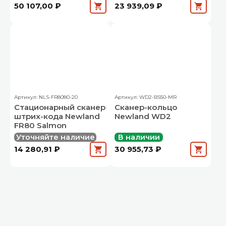
50 107,00 ₽
23 939,09 ₽
Артикул: NLS-FR8080-20
Артикул: WD2-BS50-MR
Стационарный сканер
Сканер-кольцо
штрих-кода Newland
Newland WD2
FR80 Salmon
Уточняйте наличие
В наличии
14 280,91 ₽
30 955,73 ₽