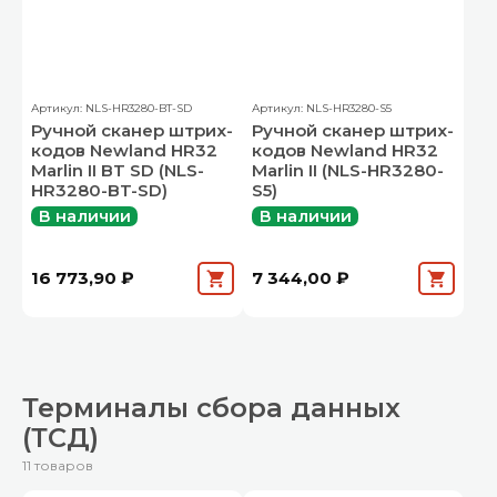
Артикул: NLS-HR3280-BT-SD
Артикул: NLS-HR3280-S5
Ручной сканер штрих-
Ручной сканер штрих-
кодов Newland HR32
кодов Newland HR32
Marlin II BT SD (NLS-
Marlin II (NLS-HR3280-
HR3280-BT-SD)
S5)
В наличии
В наличии
16 773,90 ₽
7 344,00 ₽
Терминалы сбора данных
(ТСД)
11 товаров