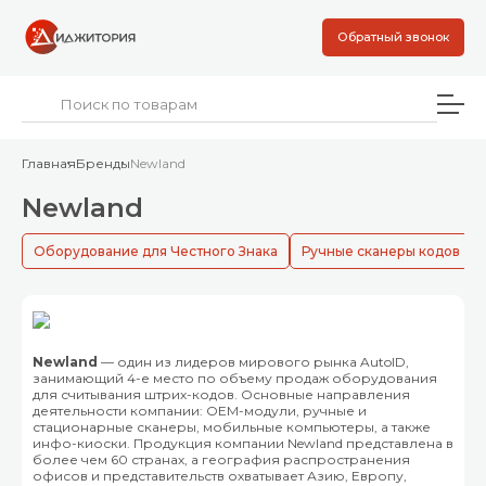
Обратный звонок
Главная
Бренды
Newland
Newland
Оборудование для Честного Знака
Ручные сканеры кодов
Newland
— один из лидеров мирового рынка AutoID,
занимающий 4-е место по объему продаж оборудования
для считывания штрих-кодов. Основные направления
деятельности компании: ОЕМ-модули, ручные и
стационарные сканеры, мобильные компьютеры, а также
инфо-киоски. Продукция компании Newland представлена в
более чем 60 странах, а география распространения
офисов и представительств охватывает Азию, Европу,