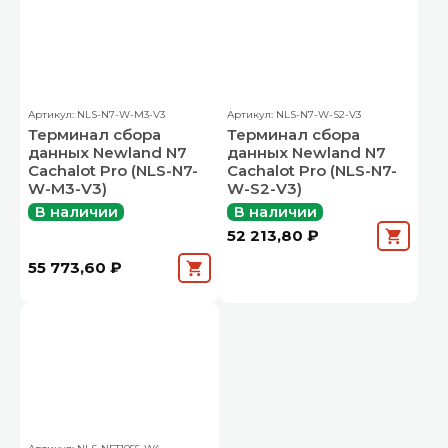
Артикул: NLS-N7-W-M3-V3
Артикул: NLS-N7-W-S2-V3
Терминал сбора
Терминал сбора
данных Newland N7
данных Newland N7
Cachalot Pro (NLS-N7-
Cachalot Pro (NLS-N7-
W-M3-V3)
W-S2-V3)
В наличии
В наличии
52 213,80 ₽
55 773,60 ₽