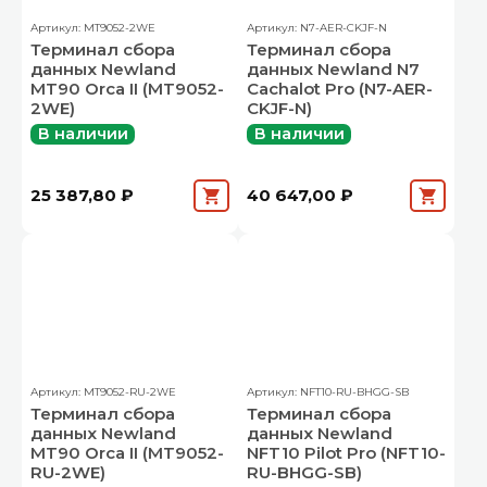
Артикул: MT9052-2WE
Артикул: N7-AER-CKJF-N
Терминал сбора
Терминал сбора
данных Newland
данных Newland N7
MT90 Orca II (MT9052-
Cachalot Pro (N7-AER-
2WE)
CKJF-N)
В наличии
В наличии
25 387,80 ₽
40 647,00 ₽
Артикул: MT9052-RU-2WE
Артикул: NFT10-RU-BHGG-SB
Терминал сбора
Терминал сбора
данных Newland
данных Newland
MT90 Orca II (MT9052-
NFT10 Pilot Pro (NFT10-
RU-2WE)
RU-BHGG-SB)