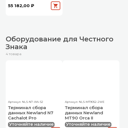
55 182,00 ₽
Оборудование для Честного
Знака
4 товара
Артикул: NLS-N7-W4-S2
Артикул: NLS-MT9052-2WE
Терминал сбора
Терминал сбора
данных Newland N7
данных Newland
Cachalot Pro
MT90 Orca II
Уточняйте наличие
Уточняйте наличие