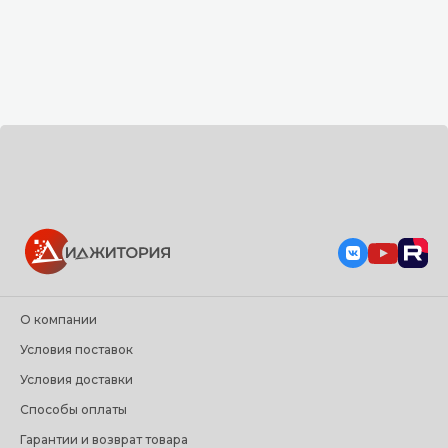
О компании
Условия поставок
Условия доставки
Способы оплаты
Гарантии и возврат товара