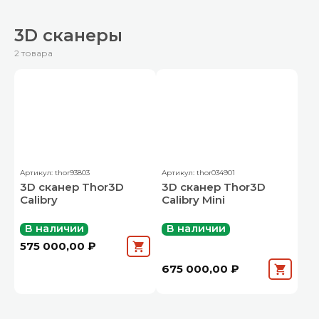
3D сканеры
2 товара
Артикул: thor93803
Артикул: thor034901
3D сканер Thor3D
3D сканер Thor3D
Calibry
Calibry Mini
В наличии
В наличии
575 000,00 ₽
675 000,00 ₽