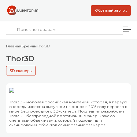
Обратный звонок
Главная
Бренды
Thor3D
Thor3D
3D сканеры
Thor3D – молодая российская компания, которая, в первую
очередь, известна выпуском на рынок в 2015 году первого в
мире беспроводного 3D-сканера. Последняя разработка
Thor3D – беспроводной портативный сканер Drake со
сменными объективами, который подходит для
сканирования объектов самых разных размеров.