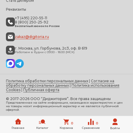
Стать дилером
Реквизиты
+7 (495) 220-55-11
8 (800) 250-25-92
Бесплатный звонок по России
zakaz@digitoria.ru
г. Москва, ул. Горбунова, 2с3, оф. B 619
Работаем в будни с 09:00 - 18:00 (МСК)
Политика обработки персональных данных
|
Согласие на
обработку персональных данных
|
Политика использования
Cookies
|
Публичная оферта
© 2017-2026 ООО “Диджитория”. Все права защищены
Представленная на сайте информация, касающаяся характеристик и цен
на товары носит информационный характер и не является публичной
офертой.
0
0
Главная
Каталог
Корзина
Сравнение
Войти