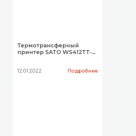
Термотрансферный
принтер SATO WS412TT-
STD
12.01.2022
Подробнее