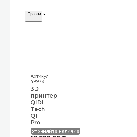
Сравнить
Артикул:
49979
3D
принтер
QIDI
Tech
Q1
Pro
Уточняйте наличие