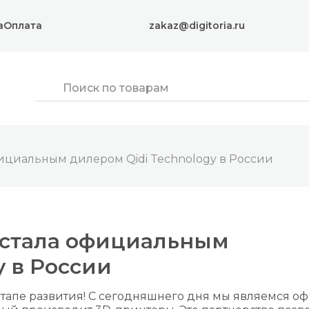
а
Оплата
zakaz@digitoria.ru
циальным дилером Qidi Technology в России
стала официальным
y в России
этапе развития! С сегодняшнего дня мы являемся 