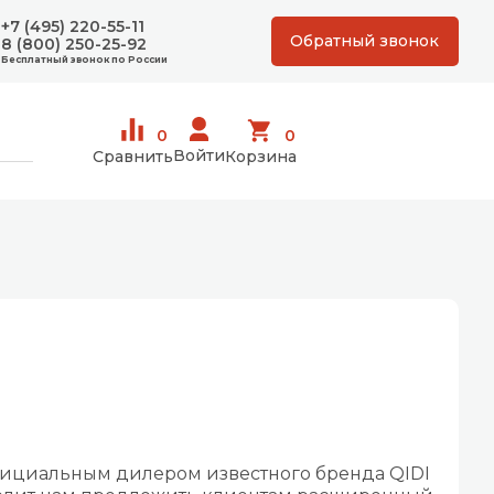
+7 (495) 220-55-11
Обратный звонок
8 (800) 250-25-92
Бесплатный звонок по России
0
0
Войти
Сравнить
Корзина
официальным дилером известного бренда QIDI