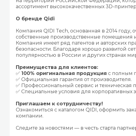
на территории Российской Федерации, кото
ассортимент высококачественных 3D-принте
О бренде Qidi
Компания QIDI Tech, основанная в 2014 году,
собственные производственные помещения и и
Компания имеет ряд патентов и авторских п
безопасности. Благодаря хорошо развитой се
популярностью в России и других странах ми
Преимущества для клиентов:
✅
100% оригинальная продукция
с полным п
✅ Официальная гарантия от производителя.
✅ Профессиональный сервис и техническая 
✅ Специальные условия для корпоративных з
Приглашаем к сотрудничеству!
Ознакомиться с каталогом QIDI, оформить за
компании.
Следите за новостями — в честь старта парт