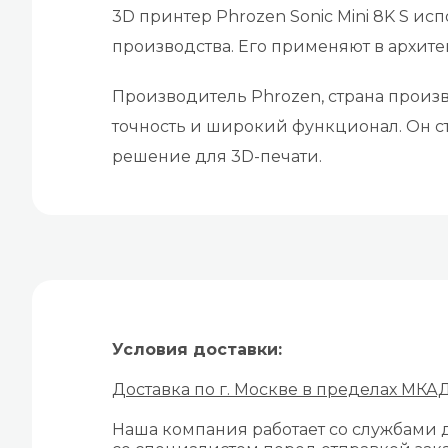
3D принтер Phrozen Sonic Mini 8K S ис
производства. Его применяют в архит
Производитель Phrozen, страна произво
точность и широкий функционал. Он с
решение для 3D-печати.
Условия доставки:
Доставка по г. Москве в пределах МКА
Наша компания работает со службами д