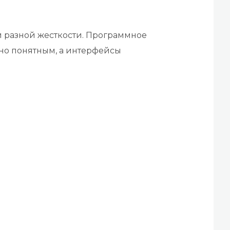
и разной жесткости. Программное
но понятным, а интерфейсы