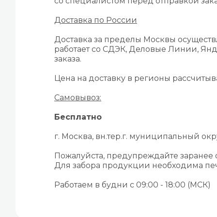
со специалистом перед отправкой зака
Доставка по России
Доставка за пределы Москвы осуществ
работает со СДЭК, Деловые Линии, Янд
заказа.
Цена на доставку в регионы рассчиты
Самовывоз:
Бесплатно
г. Москва, вн.тер.г. муниципальный окру
Пожалуйста, предупреждайте заранее
Для забора продукции необходима печ
Работаем в будни с 09:00 - 18:00 (МСК)