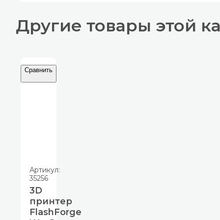
Другие товары этой к
Сравнить
Артикул:
35256
3D
принтер
FlashForge