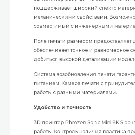
поддерживает широкий спектр материа
механическими свойствами. Возможнос
совместимым с инженерными материа
Поле печати размером предоставляет д
обеспечивает точное и равномерное фо
добиться высокой детализации модел
Система возобновления печати гарантир
питанием. Камера печати с принудите
работы с разными материалами.
Удобство и точность
3D принтер Phrozen Sonic Mini 8K S о
работы. Контроль наличия пластика пр