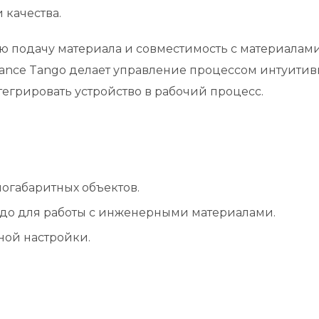
 качества.
ю подачу материала и совместимость с материалам
dance Tango делает управление процессом интуитив
егрировать устройство в рабочий процесс.
ногабаритных объектов.
до для работы с инженерными материалами.
ной настройки.
.