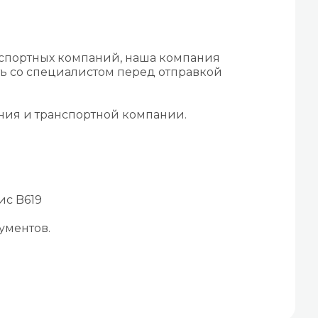
нспортных компаний, наша компания
ть со специалистом перед отправкой
ения и транспортной компании.
ис B619
ументов.