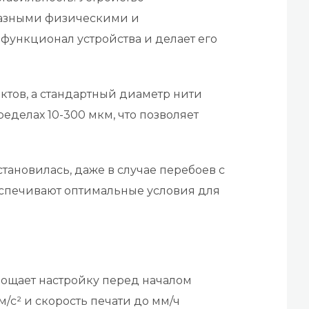
 разными физическими и
функционал устройства и делает его
ктов, а стандартный диаметр нити
еделах 10-300 мкм, что позволяет
становилась, даже в случае перебоев с
беспечивают оптимальные условия для
прощает настройку перед началом
/с² и скорость печати до мм/ч