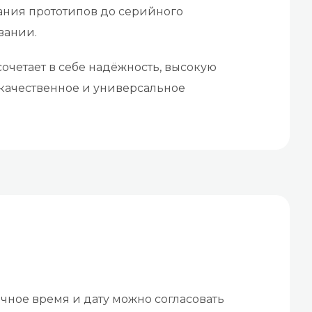
ования прототипов до серийного
вании.
сочетает в себе надёжность, высокую
 качественное и универсальное
чное время и дату можно согласовать