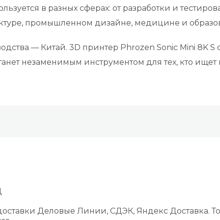
пользуется в разных сферах: от разработки и тестир
ектуре, промышленном дизайне, медицине и образо
дства — Китай. 3D принтер Phrozen Sonic Mini 8K S 
танет незаменимым инструментом для тех, кто ищет
Д
оставки Деловые Линии, СДЭК, Яндекс Доставка. То