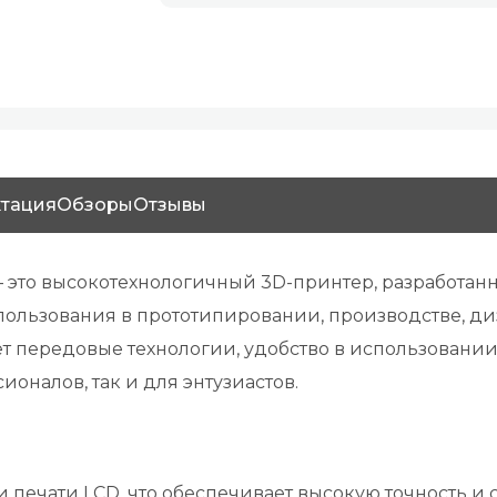
тация
Обзоры
Отзывы
 это высокотехнологичный 3D-принтер, разработанн
ользования в прототипировании, производстве, диз
ает передовые технологии, удобство в использовании
налов, так и для энтузиастов.
и печати LCD, что обеспечивает высокую точность и 