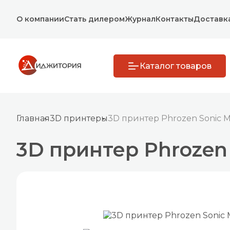
О компании
Стать дилером
Журнал
Контакты
Доставк
Каталог товаров
Главная
3D принтеры
3D принтер Phrozen Sonic Mi
3D принтер Phrozen 