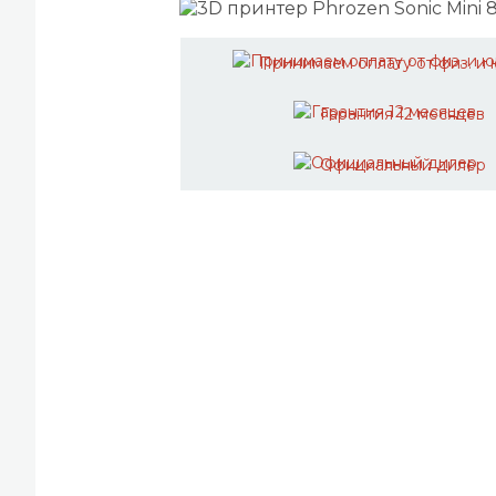
Принимаем оплату от физ. и 
Гарантия 12 месяцев
Официальный дилер