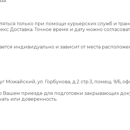
за.
ляться только при помощи курьерских служб и тра
екс Доставка. Точное время и дату можно согласова
вается индивидуально и зависит от места располож
г Можайский, ул. Горбунова, д.2 стр.3, помещ. 9/6, оф
 о Вашем приезде для подготовки закрывающих док
ать или доверенность.