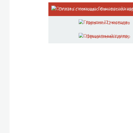
Оплата с помощью банковской ка
Гарантия 12 месяцев
Официальный дилер