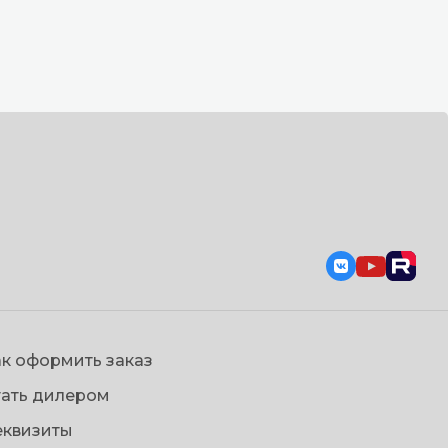
к оформить заказ
тать дилером
еквизиты