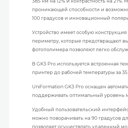
385 нм на 12% и контрастность на 21%
проникающей способности и возможност
100 градусов и инновационный поляри
Устройство имеет особую конструкция 
периметру, которые предотвращают в
фотополимера позволяют легко обслуж
В GK3 Pro используется встроенная т
принтер до рабочей температуры за 35
UniFormation GK3 Pro оснащен автомат
поддерживать оптимальный уровень м
Удобный пользовательский интерфейс
можно поворачивать на 90 градусов д
позволяет осуществлять удаленный мо