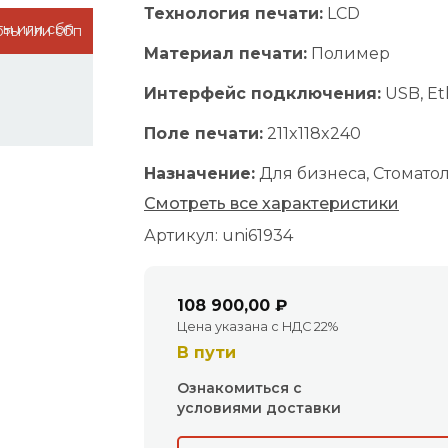
Технология печати:
LCD
рты или сбп
Материал печати:
Полимер
Интерфейс подключения:
USB, Eth
Поле печати:
211x118x240
Назначение:
Для бизнеса, Стомато
Смотреть все характеристики
Артикул: uni61934
108 900,00 ₽
Цена указана с НДС 22%
В пути
Ознакомиться с
условиями доставки