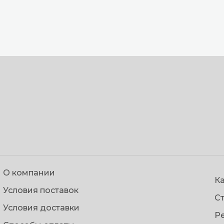
О компании
Ка
Условия поставок
С
Условия доставки
Р