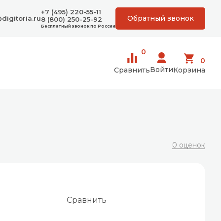
+7 (495) 220-55-11
Обратный звонок
digitoria.ru
8 (800) 250-25-92
Бесплатный звонок по России
0
0
Войти
Сравнить
Корзина
0 оценок
Сравнить