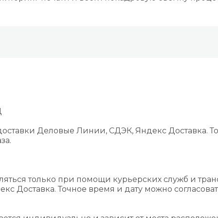
Д
оставки Деловые Линии, СДЭК, Яндекс Доставка. То
за.
ляться только при помощи курьерских служб и тра
екс Доставка. Точное время и дату можно согласова