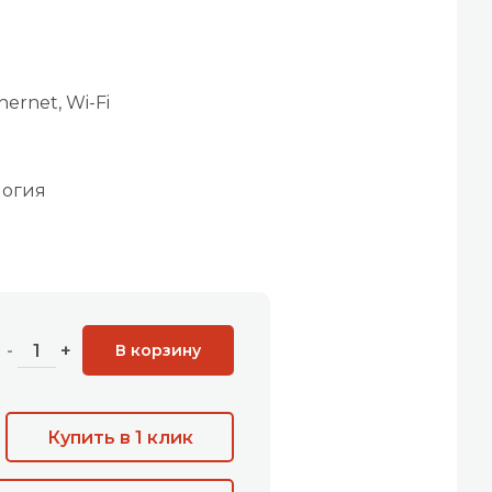
ernet, Wi-Fi
логия
В корзину
-
+
Купить в 1 клик