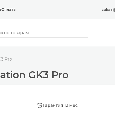
а
Оплата
zakaz@
K3 Pro
ation GK3 Pro
Гарантия 12 мес.