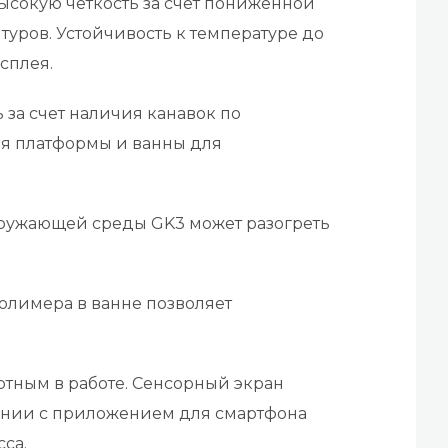
высокую четкость за счет пониженной
уров. Устойчивость к температуре до
сплея.
 за счет наличия канавок по
я платформы и ванны для
окружающей среды GK3 может разогреть
олимера в ванне позволяет
тным в работе. Сенсорный экран
тании с приложением для смартфона
са.