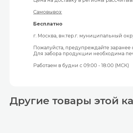
Цена на доставку в регионы рассчиты
Самовывоз:
Бесплатно
г. Москва, вн.тер.г. муниципальный окру
Пожалуйста, предупреждайте заранее
Для забора продукции необходима печ
Работаем в будни с 09:00 - 18:00 (МСК)
Другие товары этой к