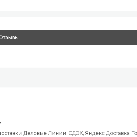
Отзывы
Д
оставки Деловые Линии, СДЭК, Яндекс Доставка. То