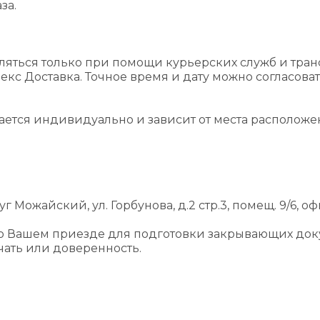
за.
ляться только при помощи курьерских служб и тра
екс Доставка. Точное время и дату можно согласова
вается индивидуально и зависит от места располож
г Можайский, ул. Горбунова, д.2 стр.3, помещ. 9/6, оф
 о Вашем приезде для подготовки закрывающих док
ать или доверенность.