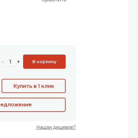
В корзину
-
+
Купить в 1 клик
редложение
Нашли дешевле?