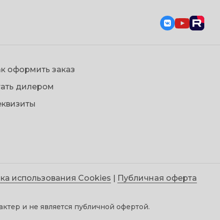
к оформить заказ
тать дилером
еквизиты
ка использования Cookies
|
Публичная оферта
ктер и не является публичной офертой.