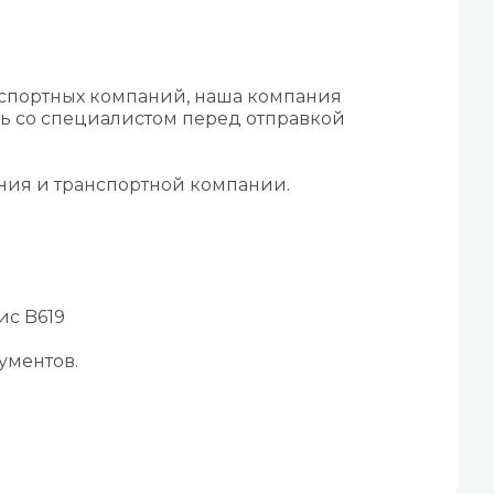
нспортных компаний, наша компания
ть со специалистом перед отправкой
ения и транспортной компании.
ис B619
ументов.