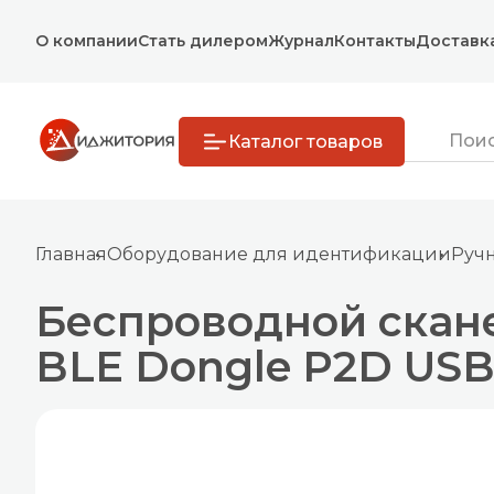
О компании
Стать дилером
Журнал
Контакты
Доставк
Каталог товаров
Главная
Оборудование для идентификации
Руч
Беспроводной скан
BLE Dongle P2D USB