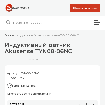
Обратный звонок
Главная
Индуктивный датчик Akusense TYN08-06NC
Индуктивный датчик
Akusense TYN08-06NC
1 оценка
Артикул: TYN08-06NC
Сравнить
Гарантия 12 мес.
Смотреть все характеристики
3 771,60 ₽
-
+