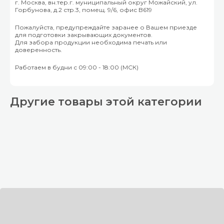
г. Москва, вн.тер.г. муниципальный округ Можайский, ул.
Горбунова, д.2 стр.3, помещ. 9/6, офис B619
Пожалуйста, предупреждайте заранее о Вашем приезде
для подготовки закрывающих документов.
Для забора продукции необходима печать или
доверенность.
Работаем в будни с 09:00 - 18:00 (МСК)
Другие товары этой категории