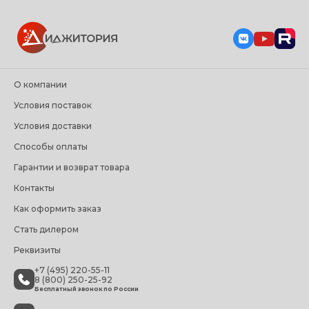
О компании
Условия поставок
Условия доставки
Способы оплаты
Гарантии и возврат товара
Контакты
Как оформить заказ
Стать дилером
Реквизиты
+7 (495) 220-55-11
8 (800) 250-25-92
Бесплатный звонок по России