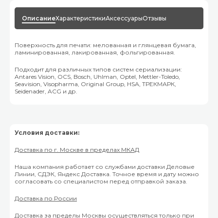
Описание
Характеристики
Аксессуары
Отзывы
Поверхность для печати: мелованная и глянцевая бумага,
ламинированная, лакированная, фольгированная.
Подходит для различных типов систем сериализации:
Antares Vision, OCS, Bosch, Uhlman, Optel, Mettler-Toledo,
Seavision, Visopharma, Original Group, HSА, ТРЕКМАРК,
Seidenader, ACG и др.
Условия доставки:
Доставка по г. Москве в пределах МКАД
Наша компания работает со службами доставки Деловые
Линии, СДЭК, Яндекс Доставка. Точное время и дату можно
согласовать со специалистом перед отправкой заказа.
Доставка по России
Доставка за пределы Москвы осуществляться только при