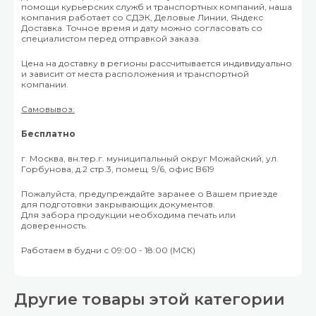
помощи курьерских служб и транспортных компаний, наша
компания работает со СДЭК, Деловые Линии, Яндекс
Доставка. Точное время и дату можно согласовать со
специалистом перед отправкой заказа.
Цена на доставку в регионы рассчитывается индивидуально
и зависит от места расположения и транспортной
компании.
Самовывоз:
Бесплатно
г. Москва, вн.тер.г. муниципальный округ Можайский, ул.
Горбунова, д.2 стр.3, помещ. 9/6, офис B619
Пожалуйста, предупреждайте заранее о Вашем приезде
для подготовки закрывающих документов.
Для забора продукции необходима печать или
доверенность.
Работаем в будни с 09:00 - 18:00 (МСК)
Другие товары этой категории