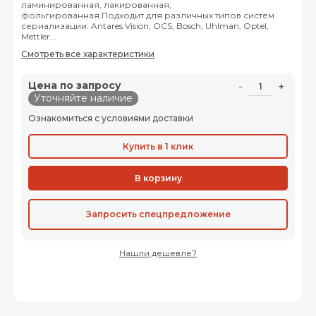
ламинированная, лакированная,
фольгированная.Подходит для различных типов систем
сериализации: Antares Vision, OCS, Bosch, Uhlman, Optel,
Mettler...
Смотреть все характеристики
Цена по запросу
-
+
Уточняйте наличие
Ознакомиться с условиями доставки
Купить в 1 клик
В корзину
Запросить спецпредложение
Нашли дешевле?