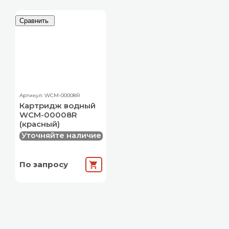
Сравнить
Артикул: WCM-00008R
Картридж водный
WCM-00008R
(красный)
Уточняйте наличие
По запросу