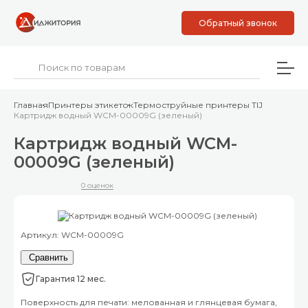
Обратный звонок
Главная
Принтеры этикеток
Термоструйные принтеры TIJ
Картридж водный WCM-00009G (зеленый)
Картридж водный WCM-
00009G (зеленый)
0 оценок
Артикул: WCM-00009G
Сравнить
Гарантия 12 мес.
Поверхность для печати: мелованная и глянцевая бумага,