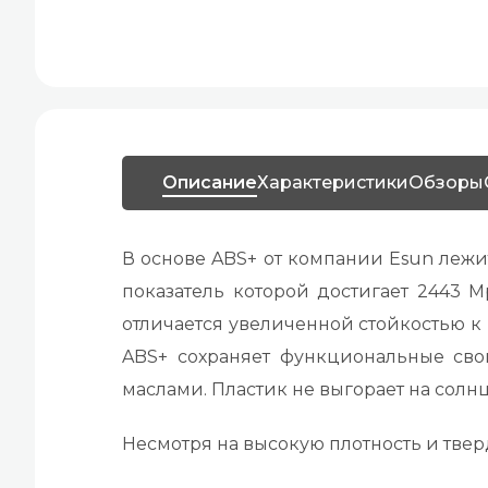
Описание
Характеристики
Обзоры
В основе ABS+ от компании Esun леж
показатель которой достигает 2443 
отличается увеличенной стойкостью к 
ABS+ сохраняет функциональные сво
маслами. Пластик не выгорает на солн
Несмотря на высокую плотность и тверд