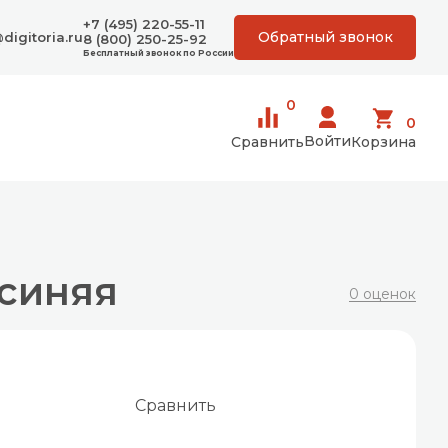
+7 (495) 220-55-11
Обратный звонок
digitoria.ru
8 (800) 250-25-92
Бесплатный звонок по России
0
0
Войти
Сравнить
Корзина
 синяя
0 оценок
Сравнить