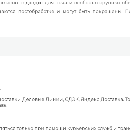
расно подходит для печати особенно крупных объ
ддаются постобработке и могут быть покрашены. 
Д
оставки Деловые Линии, СДЭК, Яндекс Доставка. То
за.
ляться только при помощи курьерских служб и тра