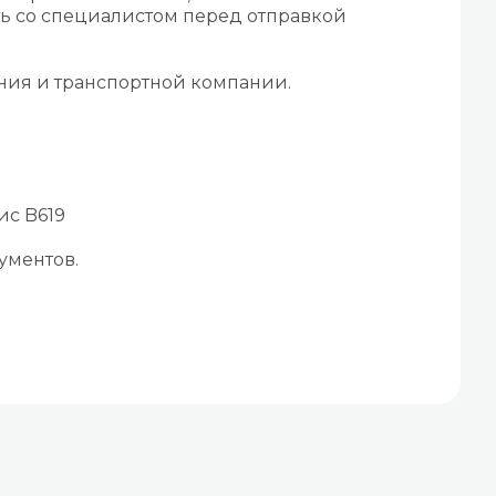
ть со специалистом перед отправкой
ения и транспортной компании.
ис B619
ументов.