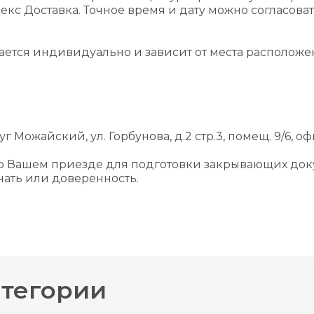
екс Доставка. Точное время и дату можно согласова
вается индивидуально и зависит от места располож
г Можайский, ул. Горбунова, д.2 стр.3, помещ. 9/6, оф
 о Вашем приезде для подготовки закрывающих док
ать или доверенность.
атегории