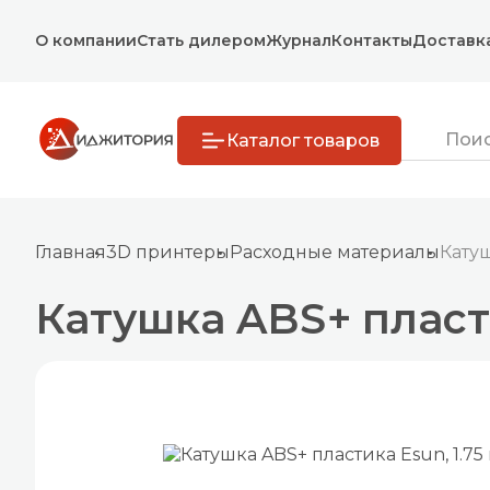
О компании
Стать дилером
Журнал
Контакты
Доставк
Каталог товаров
Главная
3D принтеры
Расходные материалы
Катуш
Катушка ABS+ пластик