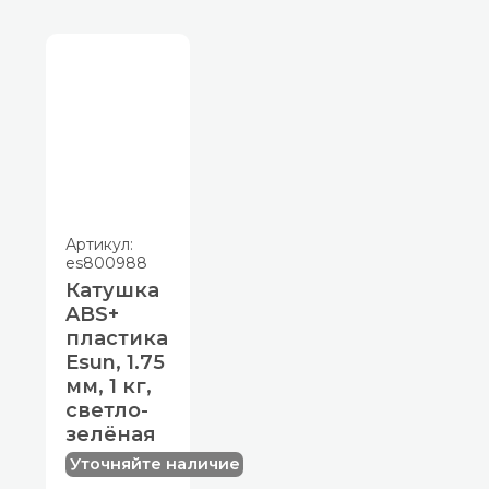
Артикул:
es800988
Катушка
ABS+
пластика
Esun, 1.75
мм, 1 кг,
светло-
зелёная
Уточняйте наличие