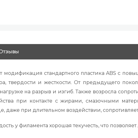
Отзывы
ит модификация стандартного пластика ABS с повы
Мра, твердости и жесткости. От предыдущего пок
нагрузке на разрыв и изгиб. Также возросла сопро
йства при контакте с жирами, смазочными матер
це, даже при длительном воздействии, сопротивляет
ость у филамента хорошая текучесть, что позволяет 