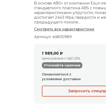
В основе ABS+ от компании Esun 
стандартного пластика ABS с пов
характеристиками упругости, пока
достигает 2443 Мра, твердости и же
предыдущего поколе...
Смотреть все характеристики
Артикул: es800989
1 989,00 ₽
Цена указана с НДС 22%
Уточняйте наличие
Ознакомиться с
условиями доставки
Запросить спецп