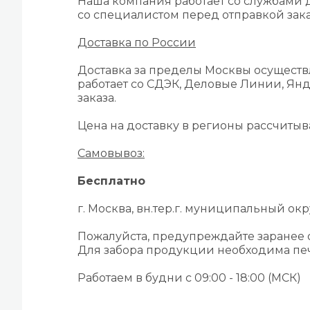
Наша компания работает со службами д
со специалистом перед отправкой зака
Доставка по России
Доставка за пределы Москвы осуществ
работает со СДЭК, Деловые Линии, Янд
заказа.
Цена на доставку в регионы рассчиты
Самовывоз:
Бесплатно
г. Москва, вн.тер.г. муниципальный окру
Пожалуйста, предупреждайте заранее
Для забора продукции необходима печ
Работаем в будни с 09:00 - 18:00 (МСК)