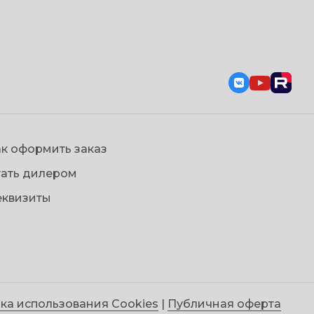
к оформить заказ
тать дилером
еквизиты
ка использования Cookies
|
Публичная оферта