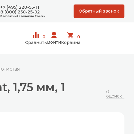
+7 (495) 220-55-11
Обратный звонок
8 (800) 250-25-92
Бесплатный звонок по России
0
0
Войти
Сравнить
Корзина
олотистая
 1,75 мм, 1
0
оценок