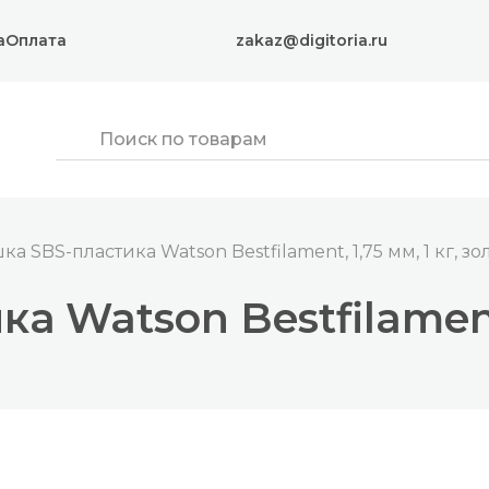
а
Оплата
zakaz@digitoria.ru
ка SBS-пластика Watson Bestfilament, 1,75 мм, 1 кг, з
 Watson Bestfilament,