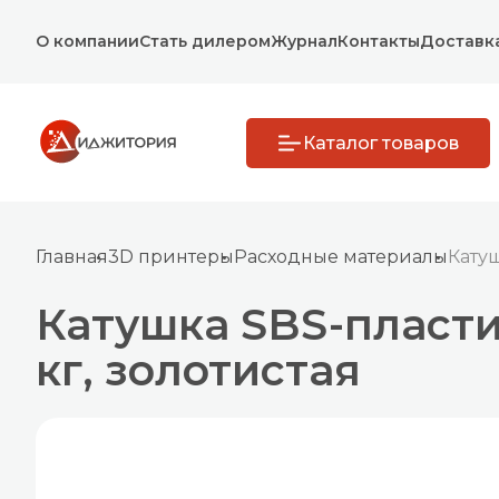
О компании
Стать дилером
Журнал
Контакты
Доставк
Каталог товаров
Главная
3D принтеры
Расходные материалы
Катуш
Катушка SBS-пластика
кг, золотистая