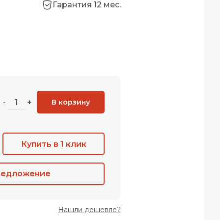
Гарантия 12 мес.
В корзину
-
+
Купить в 1 клик
редложение
Нашли дешевле?