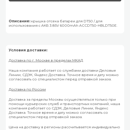
Описание:
крышка отсека батареи для DT50 / для
использования c АКБ 3.85V 6000mAh ACCDT50-HBLDT50E.
Условия доставки:
Доставка по г. Москве в пределах МКАД
Наша компания работает со службами доставки Деловые
Линии, СДЭК, Яндекс Доставка. Точное время и дату можно
согласовать со специалистом перед отправкой заказа.
Доставка по России
Доставка за пределы Москвы осуществляться только при
помощи курьерских служб и транспортных компаний, наша
компания работает со СДЭК, Деловые Линии, Яндекс
Доставка. Точное время и дату можно согласовать со
специалистом перед отправкой заказа.
Цена на доставку в регионы рассчитывается индивидуально