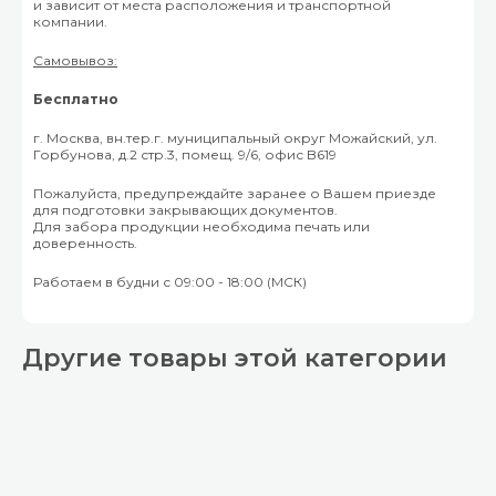
и зависит от места расположения и транспортной
компании.
Самовывоз:
Бесплатно
г. Москва, вн.тер.г. муниципальный округ Можайский, ул.
Горбунова, д.2 стр.3, помещ. 9/6, офис B619
Пожалуйста, предупреждайте заранее о Вашем приезде
для подготовки закрывающих документов.
Для забора продукции необходима печать или
доверенность.
Работаем в будни с 09:00 - 18:00 (МСК)
Другие товары этой категории