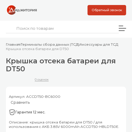
Обратный звонок
Главная
Терминалы сбора данных (ТСД)
Аксессуары для ТСД
Крышка отсека батареи для DT50
Крышка отсека батареи для
DT50
0 оценок
Артикул: ACCDT50-BC6000
Сравнить
Гарантия 12 мес.
Описание: крышка отсека батареи для DT50 / для
использования c АКБ 3.85V 6000mAh ACCDT50-HBLDT50E.