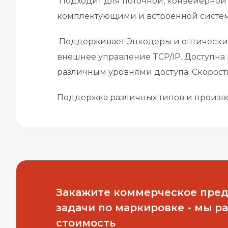
Подходит для поточной, конвейерной
комплектующими и встроенной систем
Поддерживает Энкодеры и оптические
внешнее управление TCP/IP. Доступна 
различным уровнями доступа. Скорос
Поддержка различных типов и произв
Закажите коммерческое пре
задачи по маркировке - мы р
стоимость