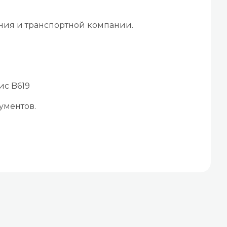
ения и транспортной компании.
ис B619
ументов.