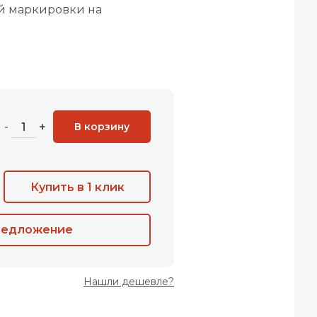
й маркировки на
В корзину
-
+
Купить в 1 клик
редложение
Нашли дешевле?