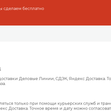
ы сделаем бесплатно
Д
оставки Деловые Линии, СДЭК, Яндекс Доставка. То
за.
ляться только при помощи курьерских служб и тра
екс Доставка. Точное время и дату можно согласова