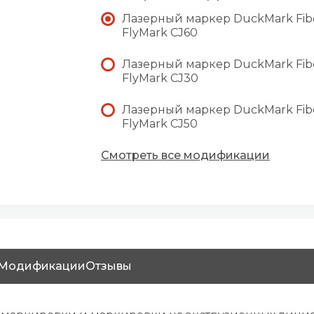
Лазерный маркер DuckMark Fib
FlyMark CJ60
Лазерный маркер DuckMark Fib
FlyMark CJ30
Лазерный маркер DuckMark Fib
FlyMark CJ50
Смотреть все модификации
Модификации
Отзывы