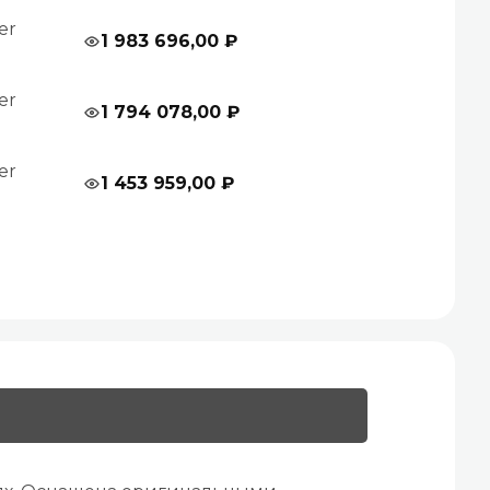
er
1 983 696,00 ₽
er
1 794 078,00 ₽
er
1 453 959,00 ₽