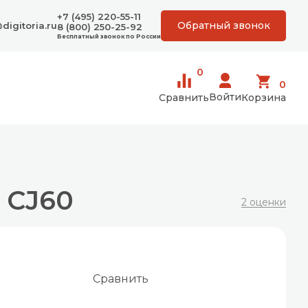
+7 (495) 220-55-11
Обратный звонок
digitoria.ru
8 (800) 250-25-92
Бесплатный звонок по России
0
0
Войти
Сравнить
Корзина
 CJ60
2 оценки
Сравнить