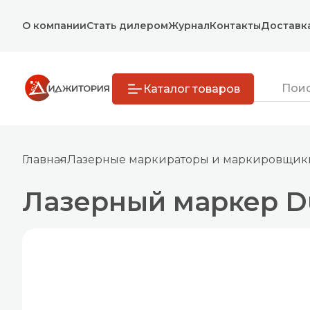
О компании
Стать дилером
Журнал
Контакты
Доставк
Каталог товаров
Главная
Лазерные маркираторы и маркировщик
Лазерный маркер Du