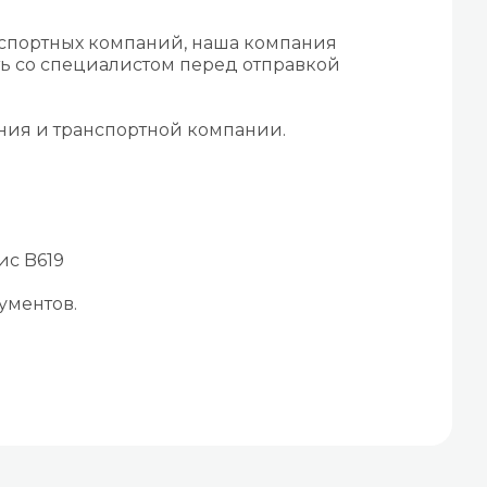
нспортных компаний, наша компания
ть со специалистом перед отправкой
ения и транспортной компании.
ис B619
ументов.