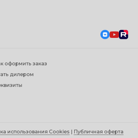
к оформить заказ
тать дилером
еквизиты
ка использования Cookies
|
Публичная оферта