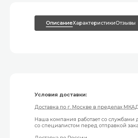
Описание
Характеристики
Отзывы
Условия доставки:
Доставка по г. Москве в пределах МКА
Наша компания работает со службами д
со специалистом перед отправкой зака
Доставка по России