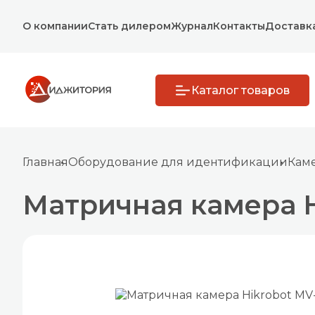
О компании
Стать дилером
Журнал
Контакты
Доставк
Каталог товаров
Главная
Оборудование для идентификации
Каме
Матричная камера H