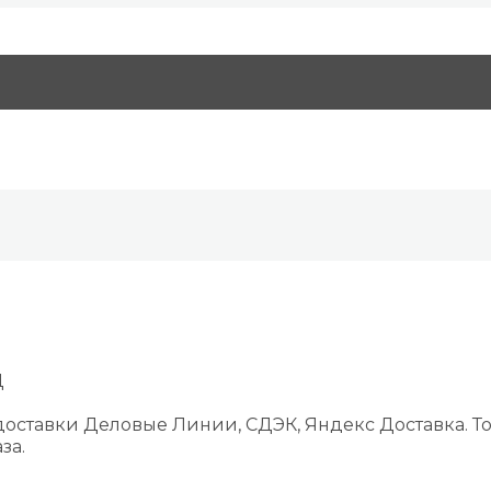
Д
оставки Деловые Линии, СДЭК, Яндекс Доставка. То
за.