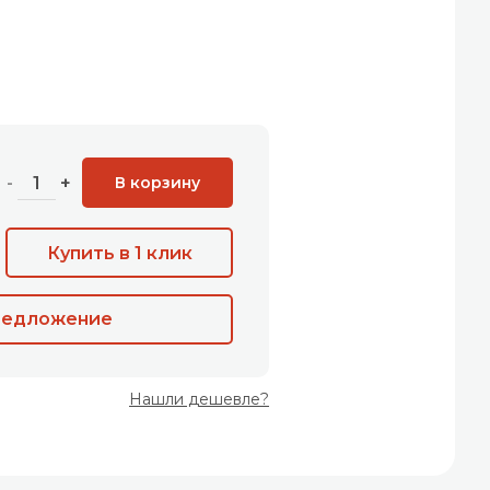
В корзину
-
+
Купить в 1 клик
редложение
Нашли дешевле?