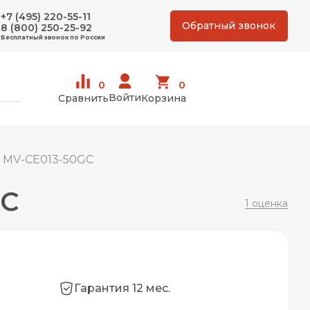
+7 (495) 220-55-11
Обратный звонок
8 (800) 250-25-92
Бесплатный звонок по России
0
0
Войти
Сравнить
Корзина
t MV-CE013-50GC
GC
1 оценка
Гарантия 12 мес.