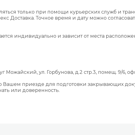
ляться только при помощи курьерских служб и тра
екс Доставка. Точное время и дату можно согласова
вается индивидуально и зависит от места располож
г Можайский, ул. Горбунова, д.2 стр.3, помещ. 9/6, оф
 о Вашем приезде для подготовки закрывающих док
ать или доверенность.