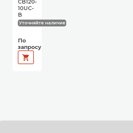
CB120-
10UC-
B
Уточняйте наличие
По
запросу