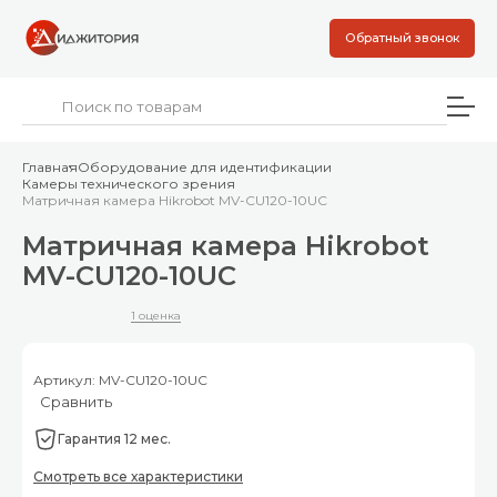
Обратный звонок
Главная
Оборудование для идентификации
Камеры технического зрения
Матричная камера Hikrobot MV-CU120-10UC
Матричная камера Hikrobot
MV-CU120-10UC
1 оценка
Артикул: MV-CU120-10UC
Сравнить
Гарантия 12 мес.
Смотреть все характеристики