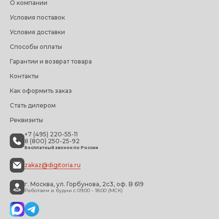
О компании
Условия поставок
Условия доставки
Способы оплаты
Гарантии и возврат товара
Контакты
Как оформить заказ
Стать дилером
Реквизиты
+7 (495) 220-55-11
8 (800) 250-25-92
Бесплатный звонок по России
zakaz@digitoria.ru
г. Москва, ул. Горбунова, 2с3, оф. B 619
Работаем в будни с 09:00 - 18:00 (МСК)