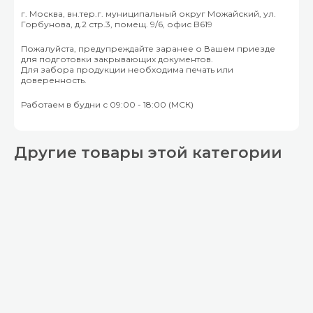
г. Москва, вн.тер.г. муниципальный округ Можайский, ул.
Горбунова, д.2 стр.3, помещ. 9/6, офис B619
Пожалуйста, предупреждайте заранее о Вашем приезде
для подготовки закрывающих документов.
Для забора продукции необходима печать или
доверенность.
Работаем в будни с 09:00 - 18:00 (МСК)
Другие товары этой категории