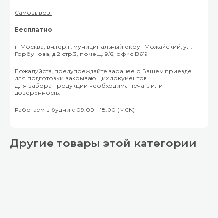
Самовывоз:
Бесплатно
г. Москва, вн.тер.г. муниципальный округ Можайский, ул.
Горбунова, д.2 стр.3, помещ. 9/6, офис B619
Пожалуйста, предупреждайте заранее о Вашем приезде
для подготовки закрывающих документов.
Для забора продукции необходима печать или
доверенность.
Работаем в будни с 09:00 - 18:00 (МСК)
Другие товары этой категории