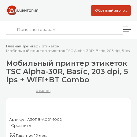
Обратный звонок
Главная
Принтеры этикеток
Мобильный принтер этикеток TSC Alpha-30R, Basic, 203 dpi, 5 ips +
Мобильный принтер этикеток
TSC Alpha-30R, Basic, 203 dpi, 5
ips + WiFi+BT Combo
0 оценок
Артикул: A30RB-A001-1002
Сравнить
Гарантия 12 мес.