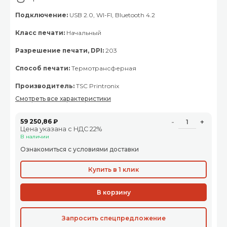
Подключение:
USB 2.0, WI-FI, Bluetooth 4.2
Класс печати:
Начальный
Разрешение печати, DPI:
203
Способ печати:
Термотрансферная
Производитель:
TSC Printronix
Смотреть все характеристики
59 250,86 ₽
-
+
Цена указана с НДС 22%
В наличии
Ознакомиться с условиями доставки
Купить в 1 клик
В корзину
Запросить спецпредложение