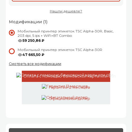
Нашли дешевле?
Модификации (1)
Мобильный принтер этикеток TSC Alpha-30R, Basic,
203 dpi, 5 ips + WiFi+BT Combo
59 250,86 ₽
Мобильный принтер этикеток TSC Alpha-30R
47 665,50 ₽
Смотреть все модификации
Оплата с помощью банковской карты или сбп
Гарантия 12 месяцев
Официальный дилер