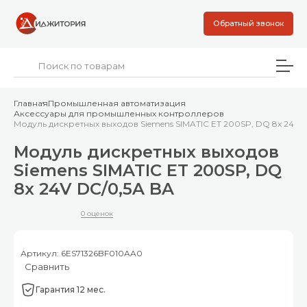
Обратный звонок
Главная
Промышленная автоматизация
Аксессуары для промышленных контроллеров
Модуль дискретных выходов Siemens SIMATIC ET 200SP, DQ 8x 24V 
Модуль дискретных выходов
Siemens SIMATIC ET 200SP, DQ
8x 24V DC/0,5A BA
0 оценок
Артикул: 6ES71326BF010AA0
Сравнить
Гарантия 12 мес.