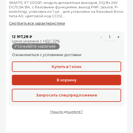
SIMATIC ET 200SP, модуль дискретных выходов, DQ 8x 24V
DC/0,5A BA, с базовыми функциями, выход PNP, (source, P-
switching), упаковка из 1 шт. , для установки на базовый блок
типа A0, цветовой код CC02,...
Смотреть все характеристики
12 917,28 ₽
-
+
Цена указана с НДС 22%
Уточняйте наличие
Ознакомиться с условиями доставки
Купить в 1 клик
В корзину
Запросить спецпредложение
Нашли дешевле?