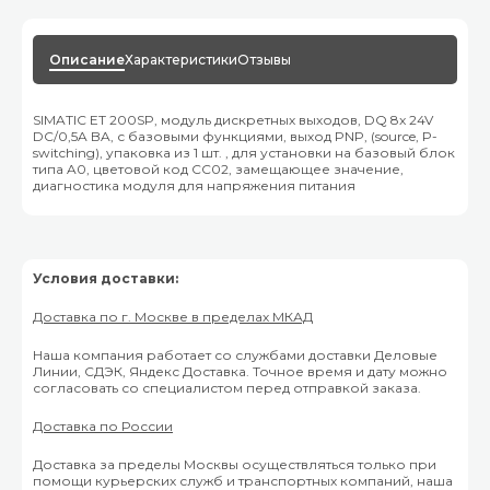
Описание
Характеристики
Отзывы
SIMATIC ET 200SP, модуль дискретных выходов, DQ 8x 24V
DC/0,5A BA, с базовыми функциями, выход PNP, (source, P-
switching), упаковка из 1 шт. , для установки на базовый блок
типа A0, цветовой код CC02, замещающее значение,
диагностика модуля для напряжения питания
Условия доставки:
Доставка по г. Москве в пределах МКАД
Наша компания работает со службами доставки Деловые
Линии, СДЭК, Яндекс Доставка. Точное время и дату можно
согласовать со специалистом перед отправкой заказа.
Доставка по России
Доставка за пределы Москвы осуществляться только при
помощи курьерских служб и транспортных компаний, наша