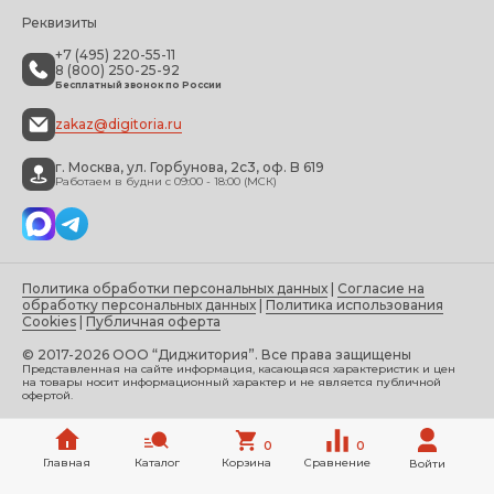
Реквизиты
+7 (495) 220-55-11
8 (800) 250-25-92
Бесплатный звонок по России
zakaz@digitoria.ru
г. Москва, ул. Горбунова, 2с3, оф. B 619
Работаем в будни с 09:00 - 18:00 (МСК)
Политика обработки персональных данных
|
Согласие на
обработку персональных данных
|
Политика использования
Cookies
|
Публичная оферта
© 2017-2026 ООО “Диджитория”. Все права защищены
Представленная на сайте информация, касающаяся характеристик и цен
на товары носит информационный характер и не является публичной
офертой.
0
0
Главная
Каталог
Корзина
Сравнение
Войти