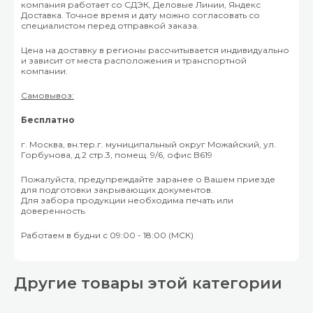
компания работает со СДЭК, Деловые Линии, Яндекс
Доставка. Точное время и дату можно согласовать со
специалистом перед отправкой заказа.
Цена на доставку в регионы рассчитывается индивидуально
и зависит от места расположения и транспортной
компании.
Самовывоз:
Бесплатно
г. Москва, вн.тер.г. муниципальный округ Можайский, ул.
Горбунова, д.2 стр.3, помещ. 9/6, офис B619
Пожалуйста, предупреждайте заранее о Вашем приезде
для подготовки закрывающих документов.
Для забора продукции необходима печать или
доверенность.
Работаем в будни с 09:00 - 18:00 (МСК)
Другие товары этой категории