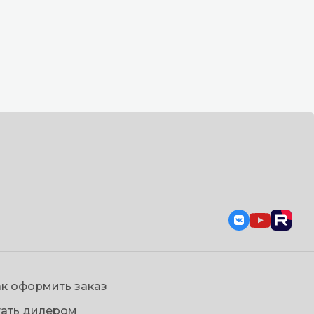
к оформить заказ
тать дилером