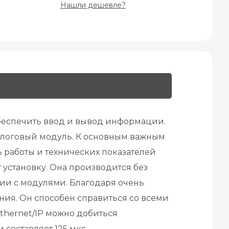
Нашли дешевле?
обеспечить ввод и вывод информации.
налоговый модуль. К основным важным
работы и технических показателей
установку. Она производится без
ии с модулями. Благодаря очень
ия. Он способен справиться со всеми
thernet/IP можно добиться
составляет 125 мкс.