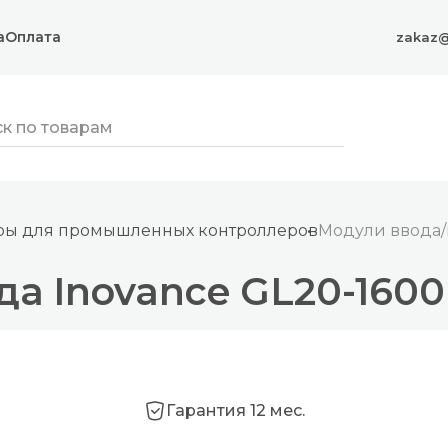
а
Оплата
zakaz@
ры для промышленных контроллеров
Модули ввода/
да Inovance GL20-160
Гарантия 12 мес.