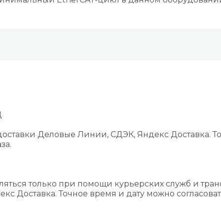
Д
оставки Деловые Линии, СДЭК, Яндекс Доставка. То
за.
ляться только при помощи курьерских служб и тра
екс Доставка. Точное время и дату можно согласова