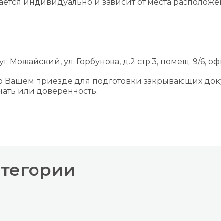
вается индивидуально и зависит от места располож
г Можайский, ул. Горбунова, д.2 стр.3, помещ. 9/6, оф
 о Вашем приезде для подготовки закрывающих док
ать или доверенность.
атегории