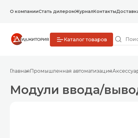
О компании
Стать дилером
Журнал
Контакты
Доставк
Каталог товаров
Главная
Промышленная автоматизация
Аксессуа
Модули ввода/выво