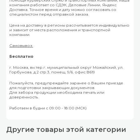
помощи курьерских служб и транспортных компаний, наша
компания работает со СДЭК, Деловые Линии, Яндекс
Доставка. Точное время и дату можно согласовать со
специалистом перед отправкой заказа.
Цена на доставку в регионы рассчитывается индивидуально
и зависит от места расположения и транспортной
компании.
Самовывоз:
Бесплатно
г. Москва, вн.тер.г. муниципальный округ Можайский, ул.
Горбунова, д.2 стр.3, помещ. 9/6, офис B619
Пожалуйста, предупреждайте заранее о Вашем приезде
для подготовки закрывающих документов.
Для забора продукции необходима печать или
доверенность.
Работаем в будни с 09:00 - 18:00 (МСК)
Другие товары этой категории