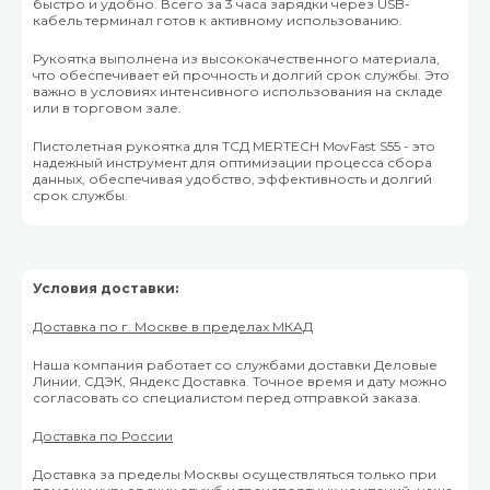
быстро и удобно. Всего за 3 часа зарядки через USB-
кабель терминал готов к активному использованию.
Рукоятка выполнена из высококачественного материала,
что обеспечивает ей прочность и долгий срок службы. Это
важно в условиях интенсивного использования на складе
или в торговом зале.
Пистолетная рукоятка для ТСД MERTECH MovFast S55 - это
надежный инструмент для оптимизации процесса сбора
данных, обеспечивая удобство, эффективность и долгий
срок службы.
Условия доставки:
Доставка по г. Москве в пределах МКАД
Наша компания работает со службами доставки Деловые
Линии, СДЭК, Яндекс Доставка. Точное время и дату можно
согласовать со специалистом перед отправкой заказа.
Доставка по России
Доставка за пределы Москвы осуществляться только при