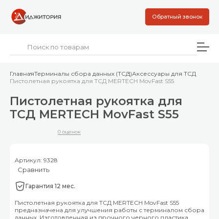
Обратный звонок
Главная
Терминалы сбора данных (ТСД)
Аксессуары для ТСД
Пистолетная рукоятка для ТСД MERTECH MovFast S55
Пистолетная рукоятка для
ТСД MERTECH MovFast S55
0 оценок
Артикул: 9328
Сравнить
Гарантия 12 мес.
Пистолетная рукоятка для ТСД MERTECH MovFast S55
предназначена для улучшения работы с терминалом сбора
данных. Изготовленная из прочного черного пластика,