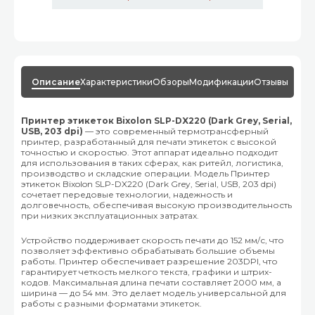
Описание
Характеристики
Обзоры
Модификации
Отзывы
Принтер этикеток Bixolon SLP-DX220 (Dark Grey, Serial,
USB, 203 dpi)
— это современный термотрансферный
принтер, разработанный для печати этикеток с высокой
точностью и скоростью. Этот аппарат идеально подходит
для использования в таких сферах, как ритейл, логистика,
производство и складские операции. Модель Принтер
этикеток Bixolon SLP-DX220 (Dark Grey, Serial, USB, 203 dpi)
сочетает передовые технологии, надежность и
долговечность, обеспечивая высокую производительность
при низких эксплуатационных затратах.
Устройство поддерживает скорость печати до 152 мм/с, что
позволяет эффективно обрабатывать большие объемы
работы. Принтер обеспечивает разрешение 203DPI, что
гарантирует четкость мелкого текста, графики и штрих-
кодов. Максимальная длина печати составляет 2000 мм, а
ширина — до 54 мм. Это делает модель универсальной для
работы с разными форматами этикеток.