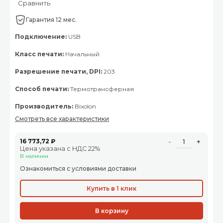
Сравнить
Гарантия 12 мес.
Подключение:
USB
Класс печати:
Начальный
Разрешение печати, DPI:
203
Способ печати:
Термотрансферная
Производитель:
Bixolon
Смотреть все характеристики
16 773,72 ₽
-
+
Цена указана с НДС 22%
В наличии
Ознакомиться с условиями доставки
Купить в 1 клик
В корзину