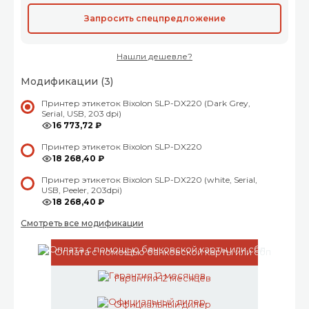
Запросить спецпредложение
Нашли дешевле?
Модификации (3)
Принтер этикеток Bixolon SLP-DX220 (Dark Grey,
Serial, USB, 203 dpi)
16 773,72 ₽
Принтер этикеток Bixolon SLP-DX220
18 268,40 ₽
Принтер этикеток Bixolon SLP-DX220 (white, Serial,
USB, Peeler, 203dpi)
18 268,40 ₽
Смотреть все модификации
Оплата с помощью банковской карты или сбп
Гарантия 12 месяцев
Официальный дилер