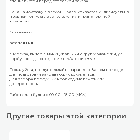
специалистом перед отправкой заказа.
Цена на доставку в регионы рассчитывается индивидуально
и зависит от места расположения и транспортной
компании.
Самовывоз:
Бесплатно
г. Москва, вн.тер.г. муниципальный округ Можайский, ул.
Горбунова, д.2 стр.3, помещ. 9/6, офис B619
Пожалуйста, предупреждайте заранее о Вашем приезде
для подготовки закрывающих документов.
Для забора продукции необходима печать или
доверенность.
Работаем в будни с 09:00 - 18:00 (МСК)
Другие товары этой категории