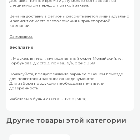
Доставка. Точное время и дату можно согласовать со
специалистом перед отправкой заказа.
Цена на доставку в регионы рассчитывается индивидуально
и зависит от места расположения и транспортной
компании.
Самовывоз:
Бесплатно
г. Москва, вн.тер.г. муниципальный округ Можайский, ул.
Горбунова, д.2 стр.3, помещ. 9/6, офис B619
Пожалуйста, предупреждайте заранее о Вашем приезде
для подготовки закрывающих документов.
Для забора продукции необходима печать или
доверенность.
Работаем в будни с 09:00 - 18:00 (МСК)
Другие товары этой категории