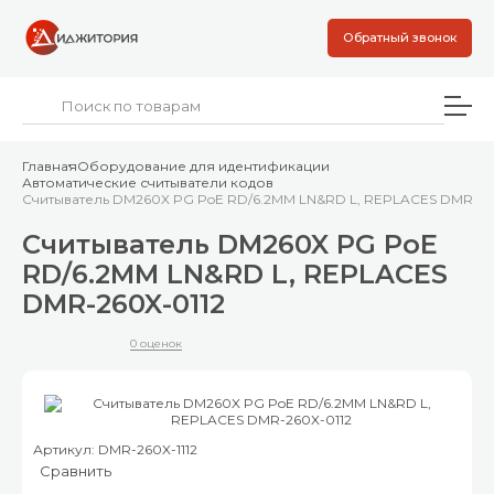
Обратный звонок
Главная
Оборудование для идентификации
Автоматические считыватели кодов
Считыватель DM260X PG PoE RD/6.2MM LN&RD L, REPLACES DMR-26
Считыватель DM260X PG PoE
RD/6.2MM LN&RD L, REPLACES
DMR-260X-0112
0 оценок
Артикул: DMR-260X-1112
Сравнить