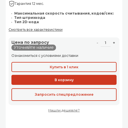
Гарантия 12 мес.
Максимальная скорость считывания, кодов/сек:
:
Тип штрихкода
:
Тип 2D-кода
:
Смотреть все характеристики
Цена по запросу
-
+
Уточняйте наличие
Ознакомиться с условиями доставки
Купить в 1 клик
В корзину
Запросить спецпредложение
Нашли дешевле?