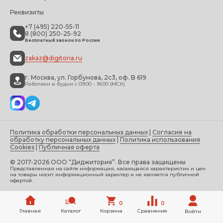
Реквизиты
+7 (495) 220-55-11
8 (800) 250-25-92
Бесплатный звонок по России
zakaz@digitoria.ru
г. Москва, ул. Горбунова, 2с3, оф. B 619
Работаем в будни с 09:00 - 18:00 (МСК)
Политика обработки персональных данных
|
Согласие на
обработку персональных данных
|
Политика использования
Cookies
|
Публичная оферта
© 2017-2026 ООО “Диджитория”. Все права защищены
Представленная на сайте информация, касающаяся характеристик и цен
на товары носит информационный характер и не является публичной
офертой.
0
0
Главная
Каталог
Корзина
Сравнение
Войти