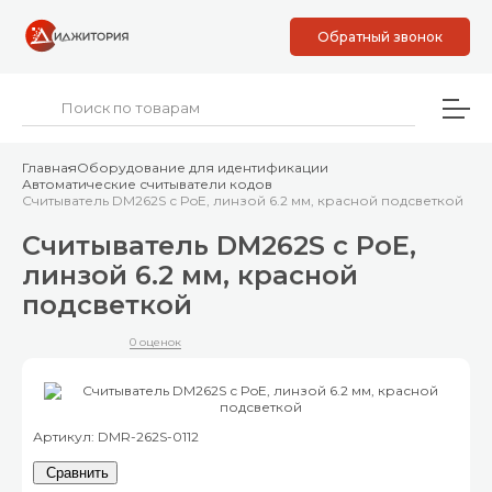
Обратный звонок
Главная
Оборудование для идентификации
Автоматические считыватели кодов
Считыватель DM262S с PoE, линзой 6.2 мм, красной подсветкой
Считыватель DM262S с PoE,
линзой 6.2 мм, красной
подсветкой
0 оценок
Артикул: DMR-262S-0112
Сравнить