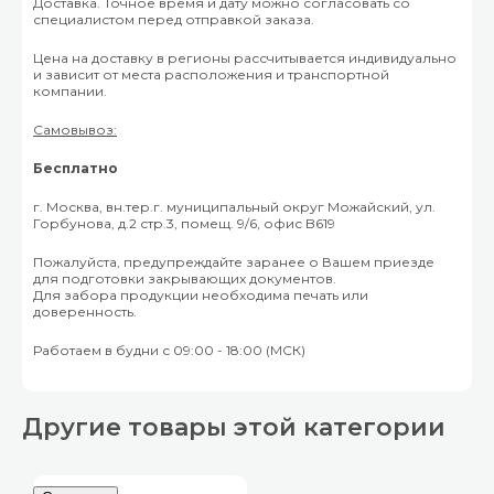
Доставка. Точное время и дату можно согласовать со
специалистом перед отправкой заказа.
Цена на доставку в регионы рассчитывается индивидуально
и зависит от места расположения и транспортной
компании.
Самовывоз:
Бесплатно
г. Москва, вн.тер.г. муниципальный округ Можайский, ул.
Горбунова, д.2 стр.3, помещ. 9/6, офис B619
Пожалуйста, предупреждайте заранее о Вашем приезде
для подготовки закрывающих документов.
Для забора продукции необходима печать или
доверенность.
Работаем в будни с 09:00 - 18:00 (МСК)
Другие товары этой категории