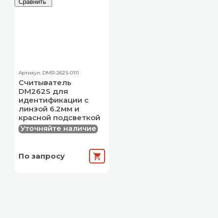
Сравнить
Артикул: DMR-262S-0111
Считыватель
DM262S для
идентификации с
линзой 6.2мм и
красной подсветкой
Уточняйте наличие
По запросу