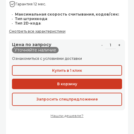
Гарантия 12 мес.
Максимальная скорость считывания, кодов/сек:
:
Тип штрихкода
:
Тип 2D-кода
:
Смотреть все характеристики
Цена по запросу
-
+
Уточняйте наличие
Ознакомиться с условиями доставки
Купить в 1 клик
В корзину
Запросить спецпредложение
Нашли дешевле?