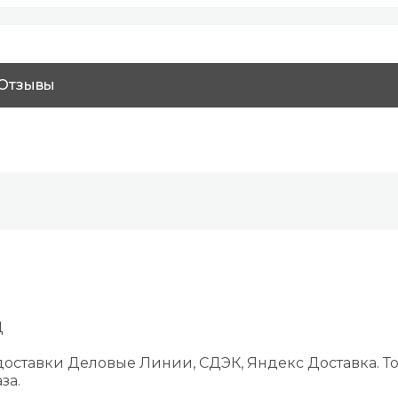
Отзывы
Д
оставки Деловые Линии, СДЭК, Яндекс Доставка. То
за.