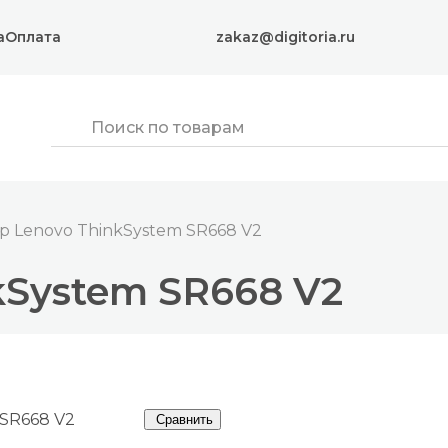
а
Оплата
zakaz@digitoria.ru
р Lenovo ThinkSystem SR668 V2
kSystem SR668 V2
Сравнить