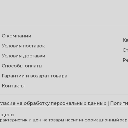
О компании
Ка
Условия поставок
С
Условия доставки
Р
Способы оплаты
Гарантии и возврат товара
Контакты
гласие на обработку персональных данных
|
Полити
щищены
рактеристик и цен на товары носит информационный хара