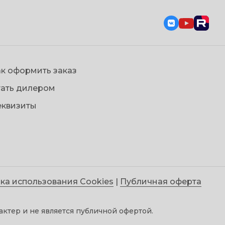
к оформить заказ
тать дилером
еквизиты
ка использования Cookies
|
Публичная оферта
ктер и не является публичной офертой.