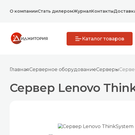
О компании
Стать дилером
Журнал
Контакты
Доставк
Каталог товаров
Главная
Серверное оборудование
Серверы
Серве
Сервер Lenovo Thin