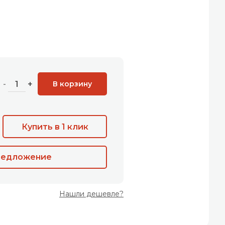
В корзину
-
+
Купить в 1 клик
редложение
Нашли дешевле?