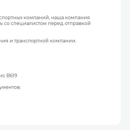
нспортных компаний, наша компания
ть со специалистом перед отправкой
ения и транспортной компании.
ис B619
ументов.