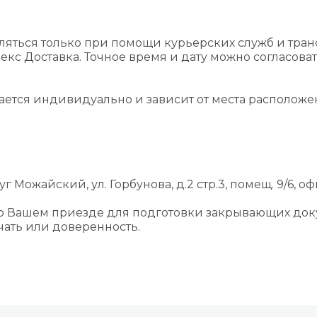
ляться только при помощи курьерских служб и тра
екс Доставка. Точное время и дату можно согласова
вается индивидуально и зависит от места располож
г Можайский, ул. Горбунова, д.2 стр.3, помещ. 9/6, оф
 о Вашем приезде для подготовки закрывающих док
ать или доверенность.