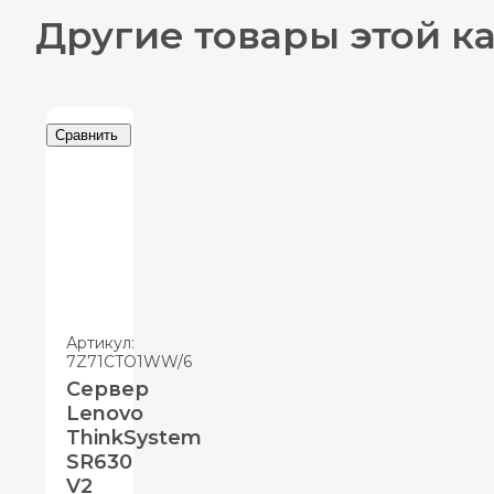
Другие товары этой к
Сравнить
Артикул:
7Z71CTO1WW/6
Сервер
Lenovo
ThinkSystem
SR630
V2