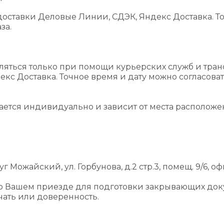
оставки Деловые Линии, СДЭК, Яндекс Доставка. То
за.
ляться только при помощи курьерских служб и тра
екс Доставка. Точное время и дату можно согласова
вается индивидуально и зависит от места располож
г Можайский, ул. Горбунова, д.2 стр.3, помещ. 9/6, оф
 о Вашем приезде для подготовки закрывающих док
ать или доверенность.