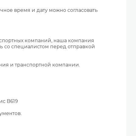
чное время и дату можно согласовать
нспортных компаний, наша компания
ть со специалистом перед отправкой
ения и транспортной компании.
ис B619
ументов.