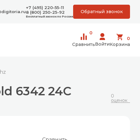
+7 (495) 220-55-11
Обратный звонок
digitoria.ru
8 (800) 250-25-92
Бесплатный звонок по России
0
0
Войти
Сравнить
Корзина
Ghz
ld 6342 24C
0
оценок
Сравнить