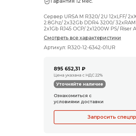
Гарантия 12 мес.
Сервер URSA M R320/ 2U 12xLFF/ 2x
2.8Ghz/ 2x32Gb DDR4 3200/ 32xRAM S
2x1Gb RJ45 OCP/ 2x1200W PS/ Riser 
Смотреть все характеристики
Артикул: R320-12-6342-01UR
895 652,31 ₽
Цена указана с НДС 22%
Уточняйте наличие
Ознакомиться с
условиями доставки
Запросить спецп