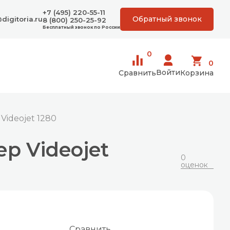
+7 (495) 220-55-11
Обратный звонок
digitoria.ru
8 (800) 250-25-92
Бесплатный звонок по России
0
0
Войти
Сравнить
Корзина
ideojet 1280
р Videojet
0
оценок
Сравнить