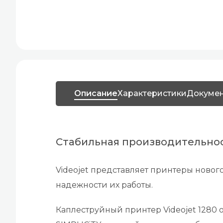
Описание
Характеристики
Докуме
Стабильная производительнос
Videojet представляет принтеры ново
надежности их работы.
Каплеструйный принтер Videojet 128