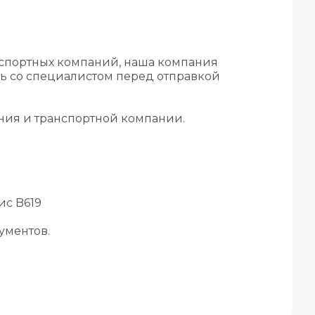
нспортных компаний, наша компания
ть со специалистом перед отправкой
ения и транспортной компании.
ис B619
ументов.