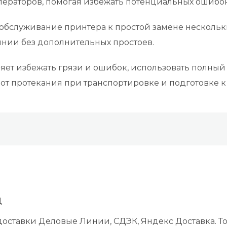
операторов, помогая избежать потенциальных ошибок
т обслуживание принтера к простой замене нескольк
нии без дополнительных простоев.
оляет избежать грязи и ошибок, использовать полный
от протекания при транспортировке и подготовке к
Д
оставки Деловые Линии, СДЭК, Яндекс Доставка. То