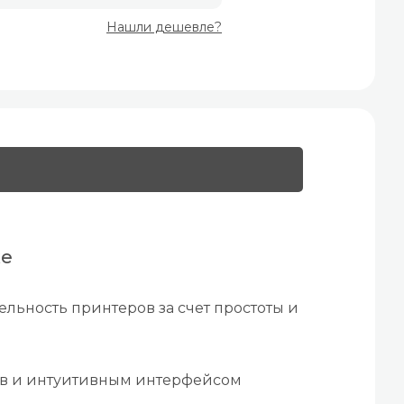
Нашли дешевле?
же
льность принтеров за счет простоты и
ов и интуитивным интерфейсом