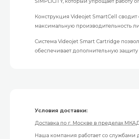
SIMPLICiTY, который упрощает работу 
Конструкция Videojet SmartCell своди
максимальную производительность ли
Система Videojet Smart Cartridge позв
обеспечивает дополнительную защиту 
Условия доставки:
Доставка по г. Москве в пределах МКА
Наша компания работает со службами д