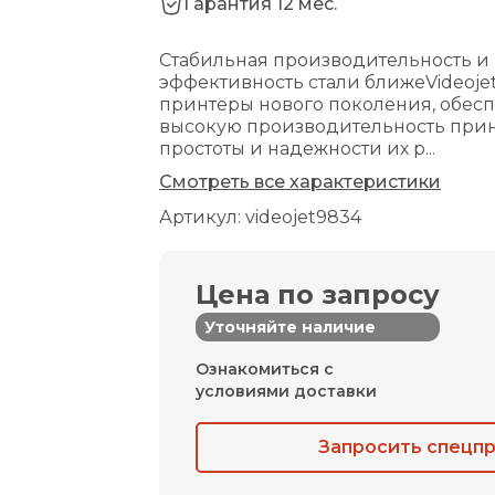
Гарантия 12 мес.
Стабильная производительность и
эффективность стали ближеVideoje
принтеры нового поколения, обе
высокую производительность принт
простоты и надежности их р...
Смотреть все характеристики
Артикул: videojet9834
Цена по запросу
Уточняйте наличие
Ознакомиться с
условиями доставки
Запросить спецп