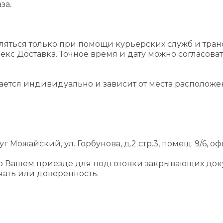
за.
ляться только при помощи курьерских служб и тра
екс Доставка. Точное время и дату можно согласова
вается индивидуально и зависит от места располож
г Можайский, ул. Горбунова, д.2 стр.3, помещ. 9/6, оф
 о Вашем приезде для подготовки закрывающих док
ать или доверенность.