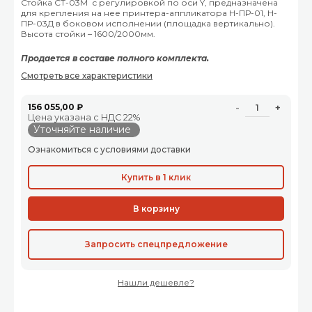
Стойка СТ-03М с регулировкой по оси Y, предназначена
для крепления на нее принтера-аппликатора Н-ПР-01, Н-
ПР-03Д в боковом исполнении (площадка вертикально).
Высота стойки – 1600/2000мм.
Продается в составе полного комплекта.
Смотреть все характеристики
156 055,00 ₽
-
+
Цена указана с НДС 22%
Уточняйте наличие
Ознакомиться с условиями доставки
Купить в 1 клик
В корзину
Запросить спецпредложение
Нашли дешевле?