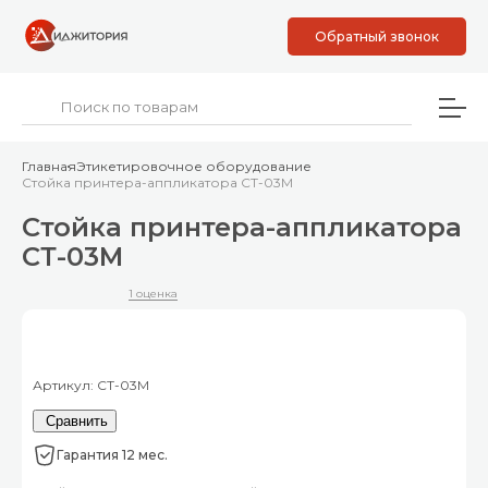
Обратный звонок
Главная
Этикетировочное оборудование
Стойка принтера-аппликатора СТ-03М
Стойка принтера-аппликатора
СТ-03М
1 оценка
Артикул: СТ-03М
Сравнить
Гарантия 12 мес.