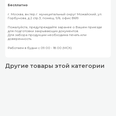
Бесплатно
г. Москва, вн.тер.г. муниципальный округ Можайский, ул.
Горбунова, д.2 стр.3, помещ. 9/6, офис B619
Пожалуйста, предупреждайте заранее о Вашем приезде
для подготовки закрывающих документов.
Для забора продукции необходима печать или
доверенность.
Работаем в будни с 09:00 - 18:00 (МСК)
Другие товары этой категории