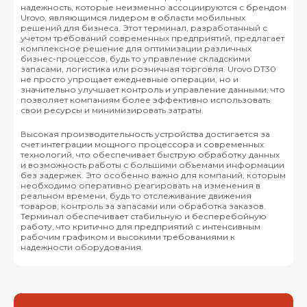
надежность, которые неизменно ассоциируются с брендом
Urovo, являющимся лидером в области мобильных
решений для бизнеса. Этот терминал, разработанный с
учетом требований современных предприятий, предлагает
комплексное решение для оптимизации различных
бизнес-процессов, будь то управление складскими
запасами, логистика или розничная торговля. Urovo DT30
не просто упрощает ежедневные операции, но и
значительно улучшает контроль и управление данными, что
позволяет компаниям более эффективно использовать
свои ресурсы и минимизировать затраты.
Высокая производительность устройства достигается за
счет интеграции мощного процессора и современных
технологий, что обеспечивает быструю обработку данных
и возможность работы с большими объемами информации
без задержек. Это особенно важно для компаний, которым
необходимо оперативно реагировать на изменения в
реальном времени, будь то отслеживание движения
товаров, контроль за запасами или обработка заказов.
Терминал обеспечивает стабильную и бесперебойную
работу, что критично для предприятий с интенсивным
рабочим графиком и высокими требованиями к
надежности оборудования.