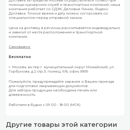
Доставка за пределы Москвы осуществляться только при
помощи курьерских служб и транспортных компаний, наша
компания работает со СДЭК, Деловые Линии, Яндекс
Доставка. Точное время и дату можно согласовать со
специалистом перед отправкой заказа.
Цена на доставку в регионы рассчитывается индивидуально
и зависит от места расположения и транспортной
компании.
Самовывоз:
Бесплатно
г. Москва, вн.тер.г. муниципальный округ Можайский, ул.
Горбунова, д.2 стр.3, помещ. 9/6, офис B619
Пожалуйста, предупреждайте заранее о Вашем приезде
для подготовки закрывающих документов.
Для забора продукции необходима печать или
доверенность.
Работаем в будни с 09:00 - 18:00 (МСК)
Другие товары этой категории