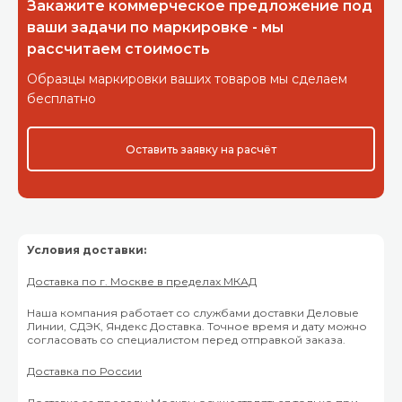
Закажите коммерческое предложение под
ваши задачи по маркировке - мы
рассчитаем стоимость
Образцы маркировки ваших товаров мы сделаем
бесплатно
Оставить заявку на расчёт
Условия доставки:
Доставка по г. Москве в пределах МКАД
Наша компания работает со службами доставки Деловые
Линии, СДЭК, Яндекс Доставка. Точное время и дату можно
согласовать со специалистом перед отправкой заказа.
Доставка по России