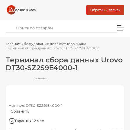
Обратный звонок
Главная
Оборудование для Честного Знака
Терминал сбора данных Urovo DT30-SZ2S9E4000-1
Терминал сбора данных Urovo
DT30-SZ2S9E4000-1
1 оценка
Артикул: DT30-SZ2S9E4000-1
Сравнить
Гарантия 12 мес.