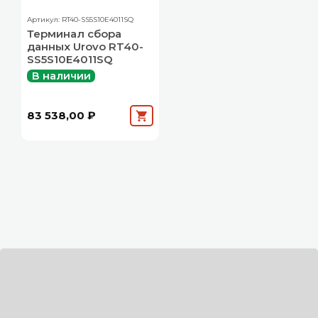
Артикул: RT40-SS5S10E4011SQ
Терминал сбора
данных Urovo RT40-
SS5S10E4011SQ
В наличии
83 538,00 ₽