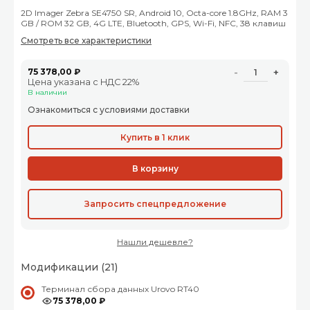
2D Imager Zebra SE4750 SR, Android 10, Octa-core 1.8GHz, RAM 3
GB / ROM 32 GB, 4G LTE, Bluetooth, GPS, Wi-Fi, NFC, 38 клавиш
Смотреть все характеристики
75 378,00 ₽
-
+
Цена указана с НДС 22%
В наличии
Ознакомиться с условиями доставки
Купить в 1 клик
В корзину
Запросить спецпредложение
Нашли дешевле?
Модификации (21)
Терминал сбора данных Urovo RT40
75 378,00 ₽