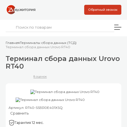
Обратный звонок
Главная
Терминалы сбора данных (ТСД)
Терминал сбора данных Urovo RT40
Терминал сбора данных Urovo
RT40
8 оценок
Артикул: RT40-SS5S10E401XSQ
Сравнить
Гарантия 12 мес.