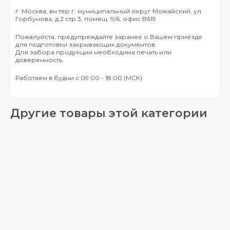
г. Москва, вн.тер.г. муниципальный округ Можайский, ул.
Горбунова, д.2 стр.3, помещ. 9/6, офис B619
Пожалуйста, предупреждайте заранее о Вашем приезде
для подготовки закрывающих документов.
Для забора продукции необходима печать или
доверенность.
Работаем в будни с 09:00 - 18:00 (МСК)
Другие товары этой категории