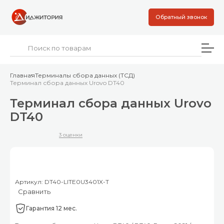
Обратный звонок
Главная
Терминалы сбора данных (ТСД)
Терминал сбора данных Urovo DT40
Терминал сбора данных Urovo
DT40
3 оценки
Артикул: DT40-LITE0U3401X-T
Сравнить
Гарантия 12 мес.