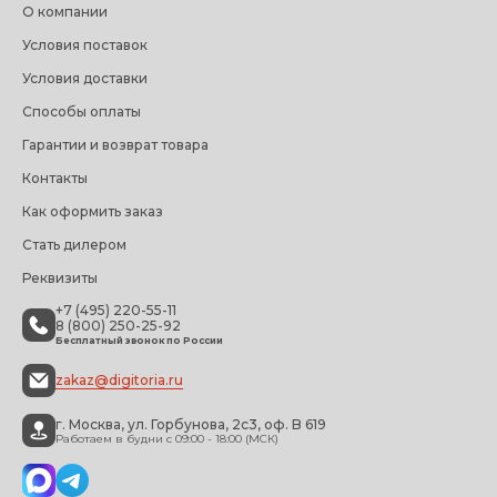
О компании
Условия поставок
Условия доставки
Способы оплаты
Гарантии и возврат товара
Контакты
Как оформить заказ
Стать дилером
Реквизиты
+7 (495) 220-55-11
8 (800) 250-25-92
Бесплатный звонок по России
zakaz@digitoria.ru
г. Москва, ул. Горбунова, 2с3, оф. B 619
Работаем в будни с 09:00 - 18:00 (МСК)