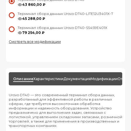
43 860,00 ₽
Терминал сбора данных Urovo DT40-LITE12U3401X-T
45 288,00 ₽
Терминал сбора данных Urovo DT40-SS4S9E401X
79 254,00 ₽
Смотреть все модификации
Описание
Характеристики
Документация
Модификации
Отзыв
Urovo DT40 — это современный терминал сбора данных,
разработанный для эффективной работы в различных
сферах, где требуется высокоточная обработка
информации и надежность оборудования. Устройство
предназначено для выполнения задач, связанных с
логистикой, управлением складскими запасами, розничной
торговлей, а также для применения в производственных и
транспортных компаниях.