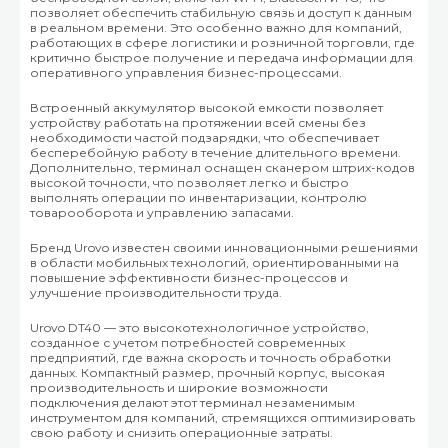
позволяет обеспечить стабильную связь и доступ к данным
в реальном времени. Это особенно важно для компаний,
работающих в сфере логистики и розничной торговли, где
критично быстрое получение и передача информации для
оперативного управления бизнес-процессами.
Встроенный аккумулятор высокой емкости позволяет
устройству работать на протяжении всей смены без
необходимости частой подзарядки, что обеспечивает
бесперебойную работу в течение длительного времени.
Дополнительно, терминал оснащен сканером штрих-кодов
высокой точности, что позволяет легко и быстро
выполнять операции по инвентаризации, контролю
товарооборота и управлению запасами.
Бренд Urovo известен своими инновационными решениями
в области мобильных технологий, ориентированными на
повышение эффективности бизнес-процессов и
улучшение производительности труда.
Urovo DT40 — это высокотехнологичное устройство,
созданное с учетом потребностей современных
предприятий, где важна скорость и точность обработки
данных. Компактный размер, прочный корпус, высокая
производительность и широкие возможности
подключения делают этот терминал незаменимым
инструментом для компаний, стремящихся оптимизировать
свою работу и снизить операционные затраты.