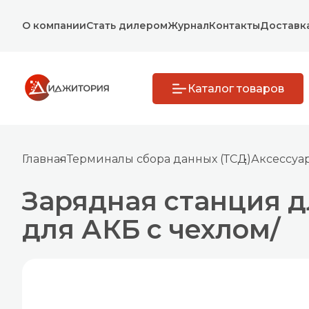
О компании
Стать дилером
Журнал
Контакты
Доставк
Каталог товаров
Главная
Терминалы сбора данных (ТСД)
Аксессуа
Зарядная станция для
для АКБ с чехлом/