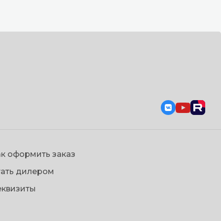
к оформить заказ
тать дилером
еквизиты