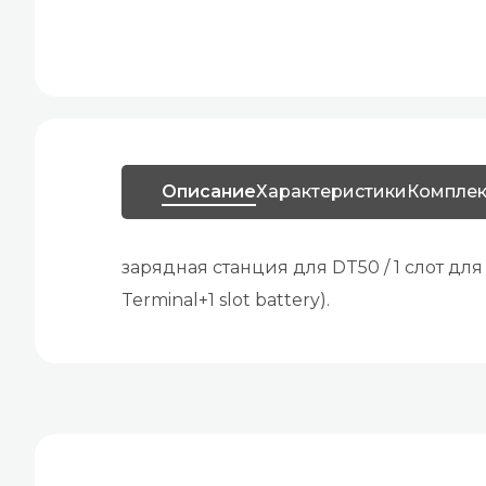
Описание
Характеристики
Комплек
зарядная станция для DT50 / 1 слот для 
Terminal+1 slot battery).