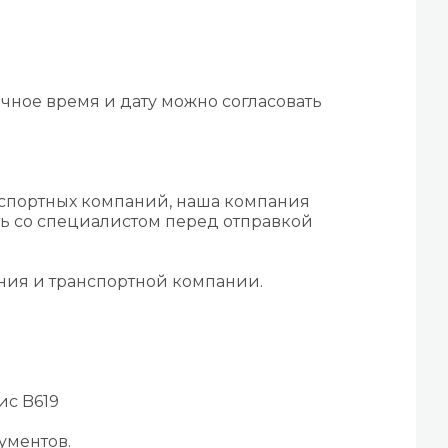
чное время и дату можно согласовать
нспортных компаний, наша компания
ть со специалистом перед отправкой
ения и транспортной компании.
ис B619
ументов.