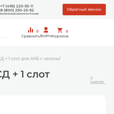
+7 (495) 220-55-11
Обратный звонок
8 (800) 250-25-92
Бесплатный звонок по России
0
0
Войти
Сравнить
Корзина
Д + 1 слот для АКБ с чехлом/
Д + 1 слот
0
оценок