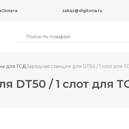
а
Оплата
zakaz@digitoria.ru
ры для ТСД
Зарядная станция для DT50 / 1 слот для ТС
 DT50 / 1 слот для ТС