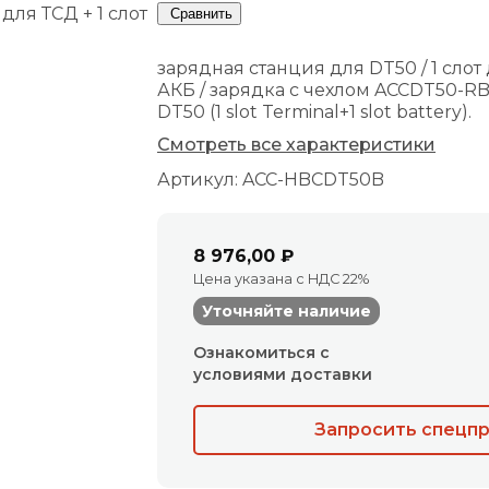
Сравнить
зарядная станция для DT50 / 1 слот 
АКБ / зарядка с чехлом ACCDT50-RB01
DT50 (1 slot Terminal+1 slot battery).
Смотреть все характеристики
Артикул: ACC-HBCDT50B
8 976,00 ₽
Цена указана с НДС 22%
Уточняйте наличие
Ознакомиться с
условиями доставки
Запросить спецп