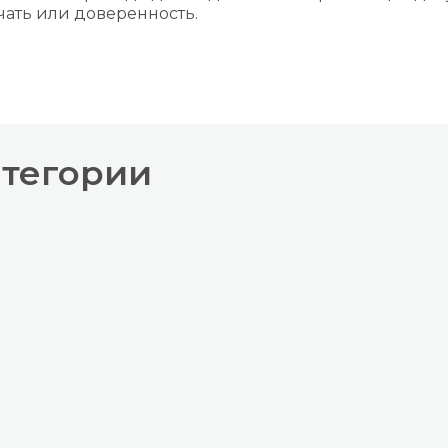
ать или доверенность.
атегории