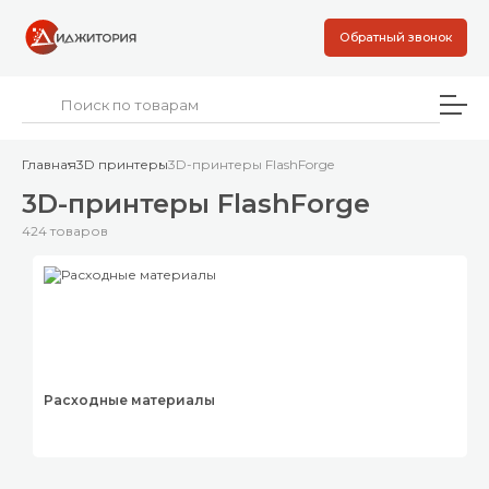
Обратный звонок
Главная
3D принтеры
3D-принтеры FlashForge
3D-принтеры FlashForge
424 товаров
Расходные материалы