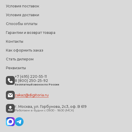
Условия поставок
Условия доставки
Способы оплаты
Гарантии и возврат товара
Контакты
Как оформить заказ
Стать дилером
Реквизиты
+7 (495) 220-55-11
8 (800) 250-25-92
Бесплатный звонок по России
zakaz@digitoria.ru
г. Москва, ул. Горбунова, 2с3, оф. B 619
Работаем в будни с 09:00 - 18:00 (МСК)