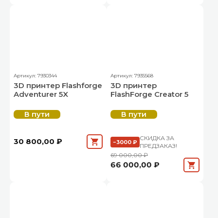
Артикул: 7930344
Артикул: 7935568
3D принтер Flashforge
3D принтер
Adventurer 5X
FlashForge Creator 5
В пути
В пути
СКИДКА ЗА
30 800,00 ₽
−3000 ₽
ПРЕДЗАКАЗ!
69 000,00 ₽
66 000,00 ₽