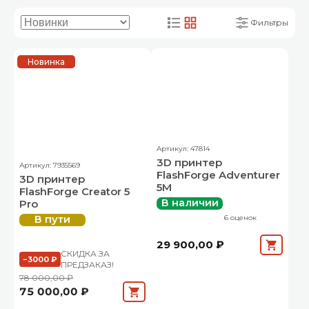
Фильтры
Новинка
Артикул: 47814
3D принтер
Артикул: 7935569
FlashForge Adventurer
3D принтер
5M
FlashForge Creator 5
В наличии
Pro
6 оценок
В пути
29 900,00 ₽
СКИДКА ЗА
−3000 ₽
ПРЕДЗАКАЗ!
78 000,00 ₽
75 000,00 ₽