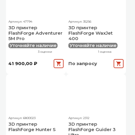
Артикул: 47794
Артикул: 35256
3D принтер
3D принтер
FlashForge Adventurer
FlashForge WaxJet
5M Pro
400
Уточняйте наличие
Уточняйте наличие
3 оценки
1 оценка
41 900,00 ₽
По запросу
Артикул: 6800023
Артикул: 2312
3D принтер
3D принтер
FlashForge Hunter S
FlashForge Guider 3
Ultra