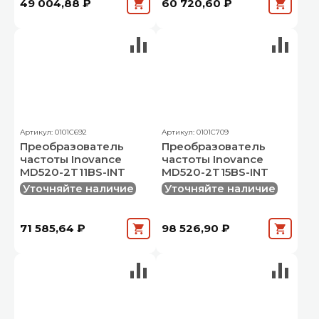
49 004,88 ₽
60 720,60 ₽
Артикул: 0101C692
Артикул: 0101C709
Преобразователь
Преобразователь
частоты Inovance
частоты Inovance
MD520-2T11BS-INT
MD520-2T15BS-INT
Уточняйте наличие
Уточняйте наличие
71 585,64 ₽
98 526,90 ₽