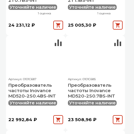
2T0.7BS-INT
2T1.1BS-INT
Уточняйте наличие
Уточняйте наличие
1 оценка
1 оценка
24 231,12 ₽
25 005,30 ₽
Артикул: 0101C687
Артикул: 0101C685
Преобразователь
Преобразователь
частоты Inovance
частоты Inovance
MD520-2S0.4BS-INT
MD520-2S0.7BS-INT
Уточняйте наличие
Уточняйте наличие
22 992,84 ₽
23 508,96 ₽