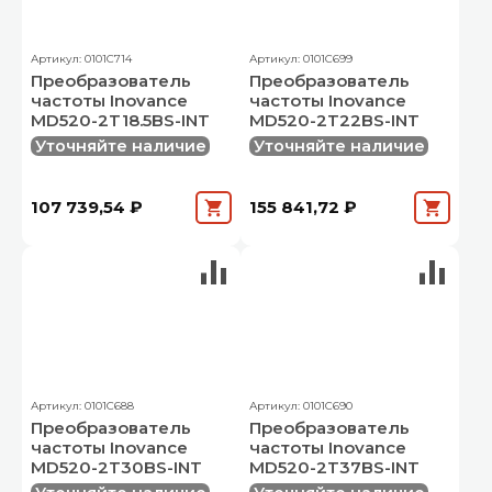
Артикул: 0101C714
Артикул: 0101C699
Преобразователь
Преобразователь
частоты Inovance
частоты Inovance
MD520-2T18.5BS-INT
MD520-2T22BS-INT
Уточняйте наличие
Уточняйте наличие
107 739,54 ₽
155 841,72 ₽
Артикул: 0101C688
Артикул: 0101C690
Преобразователь
Преобразователь
частоты Inovance
частоты Inovance
MD520-2T30BS-INT
MD520-2T37BS-INT