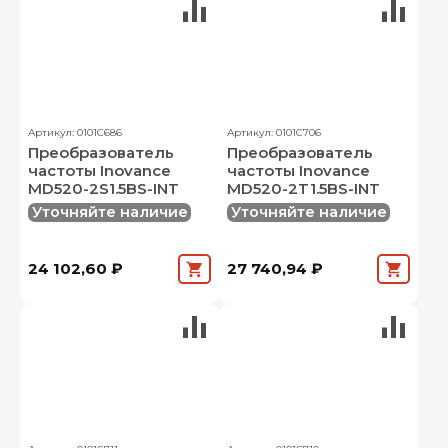
Артикул: 0101C686
Артикул: 0101C706
Преобразователь
Преобразователь
частоты Inovance
частоты Inovance
MD520-2S1.5BS-INT
MD520-2T1.5BS-INT
Уточняйте наличие
Уточняйте наличие
24 102,60 ₽
27 740,94 ₽