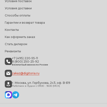
Условия поставок
Условия доставки
Способы оплаты
Гарантии и возврат товара
Контакты
Как оформить заказ
Стать дилером
Реквизиты
+7 (495) 220-55-11
8 (800) 250-25-92
Бесплатный звонок по России
zakaz@digitoria.ru
г. Москва, ул. Горбунова, 2с3, оф. B 619
Работаем в будни с 09:00 - 18:00 (МСК)