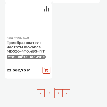
Артикул: 0101C638
Преобразователь
частоты Inovance
MD520-4T0.4BS-INT
Уточняйте наличие
22 682,76 ₽
«
1
2
»