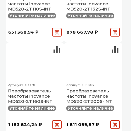
частоты Inovance
частоты Inovance
MD520-2T110S-INT
MD520-2T132S-INT
Уточняйте наличие
Уточняйте наличие
651 368,94 ₽
878 667,78 ₽
Артикул: 0101C691
Артикул: 0101C704
Преобразователь
Преобразователь
частоты Inovance
частоты Inovance
MD520-2T160S-INT
MD520-2T200S-INT
Уточняйте наличие
Уточняйте наличие
1 183 824,24 ₽
1 811 099,87 ₽