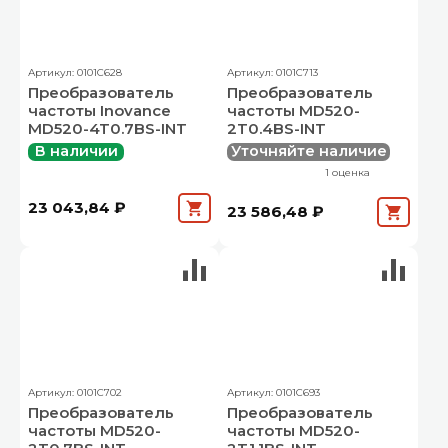
Артикул: 0101C628
Артикул: 0101C713
Преобразователь
Преобразователь
частоты Inovance
частоты MD520-
MD520-4T0.7BS-INT
2T0.4BS-INT
В наличии
Уточняйте наличие
1 оценка
23 043,84 ₽
23 586,48 ₽
Артикул: 0101C702
Артикул: 0101C693
Преобразователь
Преобразователь
частоты MD520-
частоты MD520-