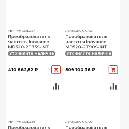
Артикул: 0101C697
Артикул: 0101C712
Преобразователь
Преобразователь
частоты Inovance
частоты Inovance
MD520-2T75S-INT
MD520-2T90S-INT
Уточняйте наличие
Уточняйте наличие
410 882,52 ₽
509 100,36 ₽
Артикул: 0101C689
Артикул: 0101C700
Преобразователь
Преобразователь