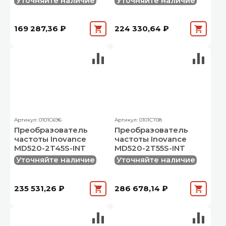
Уточняйте наличие
Уточняйте наличие
169 287,36 ₽
224 330,64 ₽
Артикул: 0101C696
Артикул: 0101C708
Преобразователь
Преобразователь
частоты Inovance
частоты Inovance
MD520-2T45S-INT
MD520-2T55S-INT
Уточняйте наличие
Уточняйте наличие
235 531,26 ₽
286 678,14 ₽