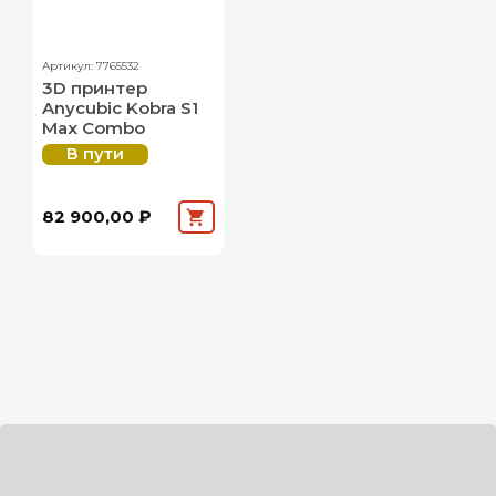
Артикул: 7765532
3D принтер
Anycubic Kobra S1
Max Combo
В пути
82 900,00 ₽