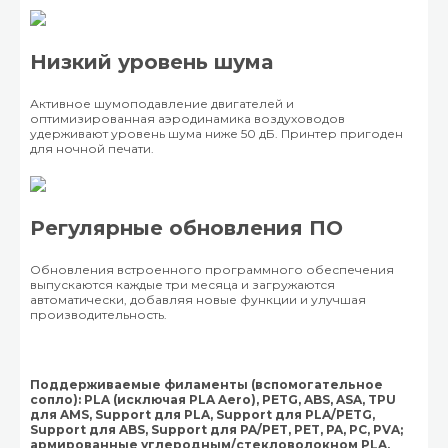
Низкий уровень шума
Активное шумоподавление двигателей и
оптимизированная аэродинамика воздуховодов
удерживают уровень шума ниже 50 дБ. Принтер пригоден
для ночной печати.
Регулярные обновления ПО
Обновления встроенного программного обеспечения
выпускаются каждые три месяца и загружаются
автоматически, добавляя новые функции и улучшая
производительность.
Поддерживаемые филаменты (вспомогательное
сопло): PLA (исключая PLA Aero), PETG, ABS, ASA, TPU
для AMS, Support для PLA, Support для PLA/PETG,
Support для ABS, Support для PA/PET, PET, PA, PC, PVA;
армированные углеродным/стекловолокном PLA,