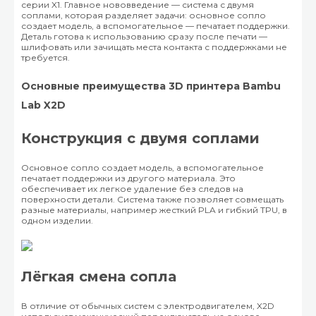
серии X1. Главное нововведение — система с двумя
соплами, которая разделяет задачи: основное сопло
создает модель, а вспомогательное — печатает поддержки.
Деталь готова к использованию сразу после печати —
шлифовать или зачищать места контакта с поддержками не
требуется.
Основные преимущества 3D принтера Bambu
Lab X2D
Конструкция с двумя соплами
Основное сопло создает модель, а вспомогательное
печатает поддержки из другого материала. Это
обеспечивает их легкое удаление без следов на
поверхности детали. Система также позволяет совмещать
разные материалы, например жесткий PLA и гибкий TPU, в
одном изделии.
Лёгкая смена сопла
В отличие от обычных систем с электродвигателем, X2D