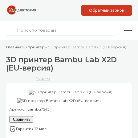
Обратный звонок
Главная
3D принтеры
3D принтер Bambu Lab X2D (EU-версия)
3D принтер Bambu Lab X2D
(EU-версия)
1 оценка
Артикул: bambu7545
Сравнить
Гарантия 12 мес.