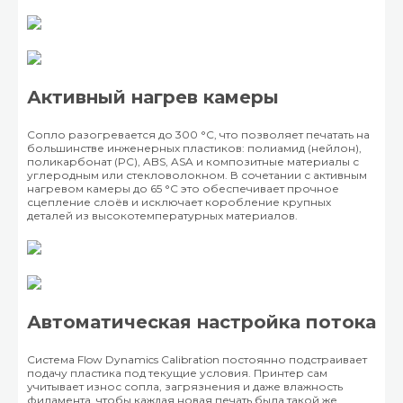
Активный нагрев камеры
Сопло разогревается до 300 °C, что позволяет печатать на
большинстве инженерных пластиков: полиамид (нейлон),
поликарбонат (PC), ABS, ASA и композитные материалы с
углеродным или стекловолокном. В сочетании с активным
нагревом камеры до 65 °C это обеспечивает прочное
сцепление слоёв и исключает коробление крупных
деталей из высокотемпературных материалов.
Автоматическая настройка потока
Система Flow Dynamics Calibration постоянно подстраивает
подачу пластика под текущие условия. Принтер сам
учитывает износ сопла, загрязнения и даже влажность
филамента, чтобы каждая новая печать была такой же