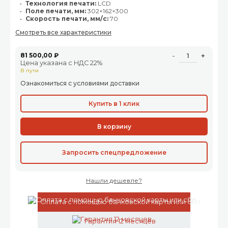
Технология печати:
LCD
Поле печати, мм:
302×162×300
Скорость печати, мм/с:
70
Смотреть все характеристики
81 500,00 ₽
-
+
Цена указана с НДС 22%
В пути
Ознакомиться с условиями доставки
Купить в 1 клик
В корзину
Запросить спецпредложение
Нашли дешевле?
Оплата с помощью банковской карты или сбп
Гарантия 12 месяцев