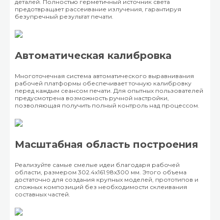
деталей. Полностью герметичный источник света
предотвращает рассеивание излучения, гарантируя
безупречный результат печати.
Автоматическая калибровка
Многоточечная система автоматического выравнивания
рабочей платформы обеспечивает точную калибровку
перед каждым сеансом печати. Для опытных пользователей
предусмотрена возможность ручной настройки,
позволяющая получить полный контроль над процессом.
Масштабная область построения
Реализуйте самые смелые идеи благодаря рабочей
области, размером 302.4x161.98x300 мм. Этого объема
достаточно для создания крупных моделей, прототипов и
сложных композиций без необходимости склеивания
составных частей.