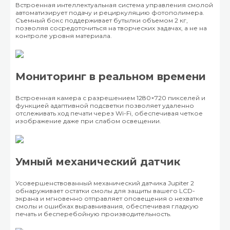
Встроенная интеллектуальная система управления смолой
автоматизирует подачу и рециркуляцию фотополимера.
Съемный бокс поддерживает бутылки объемом 2 кг,
позволяя сосредоточиться на творческих задачах, а не на
контроле уровня материала.
Мониторинг в реальном времени
Встроенная камера с разрешением 1280×720 пикселей и
функцией адаптивной подсветки позволяет удаленно
отслеживать ход печати через Wi-Fi, обеспечивая четкое
изображение даже при слабом освещении.
Умный механический датчик
Усовершенствованный механический датчика Jupiter 2
обнаруживает остатки смолы для защиты вашего LCD-
экрана и мгновенно отправляет оповещения о нехватке
смолы и ошибках выравнивания, обеспечивая гладкую
печать и бесперебойную производительность.