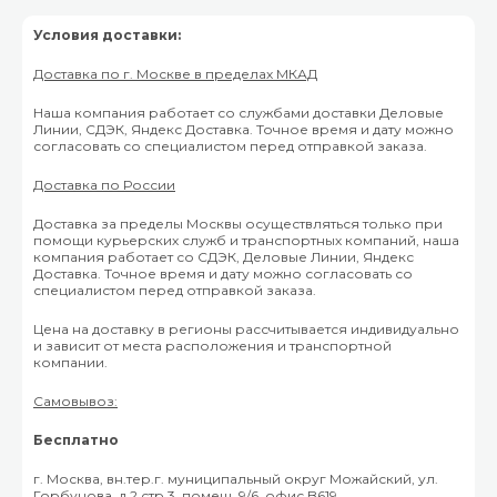
Условия доставки:
Доставка по г. Москве в пределах МКАД
Наша компания работает со службами доставки Деловые
Линии, СДЭК, Яндекс Доставка. Точное время и дату можно
согласовать со специалистом перед отправкой заказа.
Доставка по России
Доставка за пределы Москвы осуществляться только при
помощи курьерских служб и транспортных компаний, наша
компания работает со СДЭК, Деловые Линии, Яндекс
Доставка. Точное время и дату можно согласовать со
специалистом перед отправкой заказа.
Цена на доставку в регионы рассчитывается индивидуально
и зависит от места расположения и транспортной
компании.
Самовывоз:
Бесплатно
г. Москва, вн.тер.г. муниципальный округ Можайский, ул.
Горбунова, д.2 стр.3, помещ. 9/6, офис B619