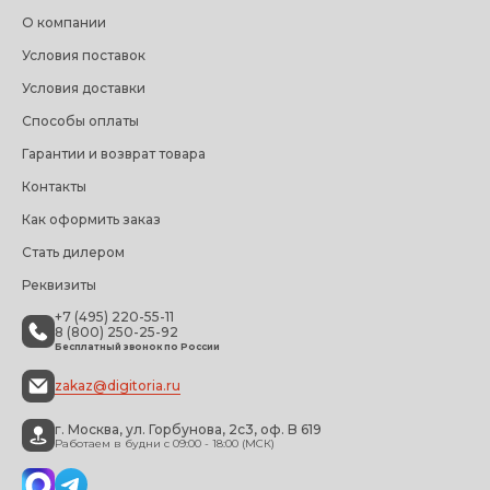
О компании
Условия поставок
Условия доставки
Способы оплаты
Гарантии и возврат товара
Контакты
Как оформить заказ
Стать дилером
Реквизиты
+7 (495) 220-55-11
8 (800) 250-25-92
Бесплатный звонок по России
zakaz@digitoria.ru
г. Москва, ул. Горбунова, 2с3, оф. B 619
Работаем в будни с 09:00 - 18:00 (МСК)