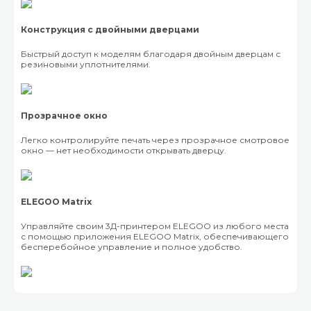
Конструкция с двойными дверцами
Быстрый доступ к моделям благодаря двойным дверцам с
резиновыми уплотнителями.
Прозрачное окно
Легко контролируйте печать через прозрачное смотровое
окно — нет необходимости открывать дверцу.
ELEGOO Matrix
Управляйте своим 3Д-принтером ELEGOO из любого места
с помощью приложения ELEGOO Matrix, обеспечивающего
бесперебойное управление и полное удобство.