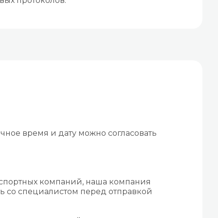
вых протоколов.
чное время и дату можно согласовать
нспортных компаний, наша компания
ть со специалистом перед отправкой