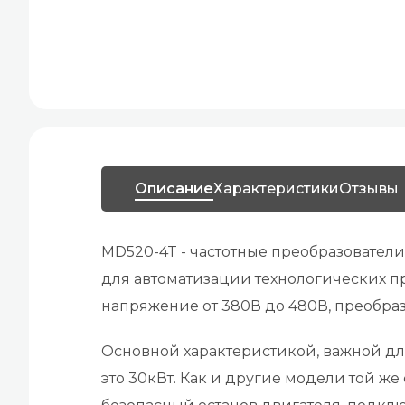
Описание
Характеристики
Отзывы
MD520-4T - частотные преобразовател
для автоматизации технологических 
напряжение от 380В до 480В, преобра
Основной характеристикой, важной для
это 30кВт. Как и другие модели той ж