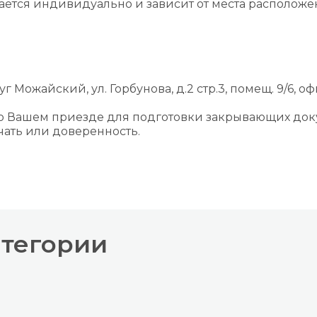
вается индивидуально и зависит от места располож
г Можайский, ул. Горбунова, д.2 стр.3, помещ. 9/6, оф
 о Вашем приезде для подготовки закрывающих док
ать или доверенность.
атегории