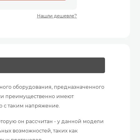
Нашли дешевле?
нного оборудования, предназначенного
ети преимущественно имеют
о с таким напряжение.
торую он рассчитан - у данной модели
ных возможностей, таких как