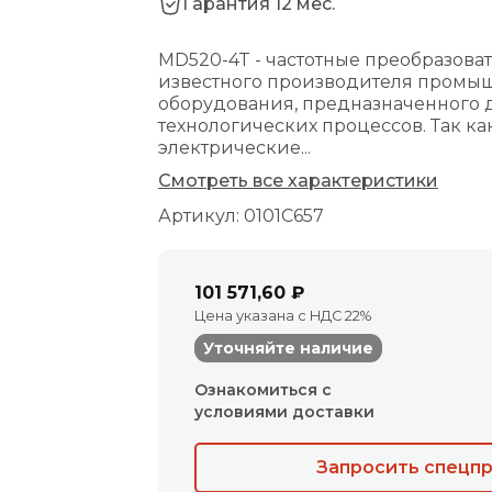
Гарантия 12 мес.
MD520-4T - частотные преобразовате
известного производителя промы
оборудования, предназначенного 
технологических процессов. Так 
электрические...
Смотреть все характеристики
Артикул: 0101C657
101 571,60 ₽
Цена указана с НДС 22%
Уточняйте наличие
Ознакомиться с
условиями доставки
Запросить спецп