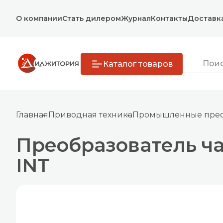
О компании
Стать дилером
Журнал
Контакты
Доставк
Каталог товаров
Главная
Приводная техника
Промышленные преоб
Преобразователь ча
INT