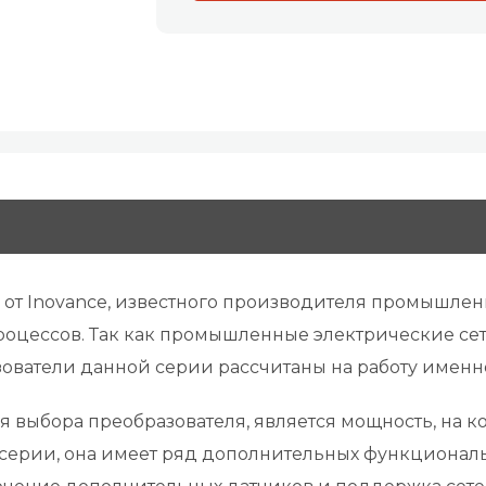
и от Inovance, известного производителя промышле
процессов. Так как промышленные электрические с
зователи данной серии рассчитаны на работу именн
 выбора преобразователя, является мощность, на ко
е серии, она имеет ряд дополнительных функциональ