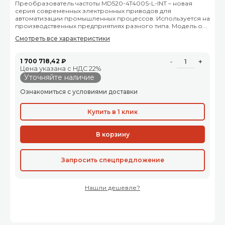
Преобразователь частоты MD520-4T400S-L-INT – новая
серия современных электронных приводов для
автоматизации промышленных процессов. Используется на
производственных предприятиях разного типа. Модель о...
Смотреть все характеристики
1 700 718,42 ₽
-
+
Цена указана с НДС 22%
Уточняйте наличие
Ознакомиться с условиями доставки
Купить в 1 клик
В корзину
Запросить спецпредложение
Нашли дешевле?