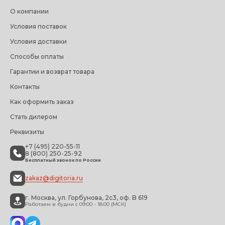
О компании
Условия поставок
Условия доставки
Способы оплаты
Гарантии и возврат товара
Контакты
Как оформить заказ
Стать дилером
Реквизиты
+7 (495) 220-55-11
8 (800) 250-25-92
Бесплатный звонок по России
zakaz@digitoria.ru
г. Москва, ул. Горбунова, 2с3, оф. B 619
Работаем в будни с 09:00 - 18:00 (МСК)