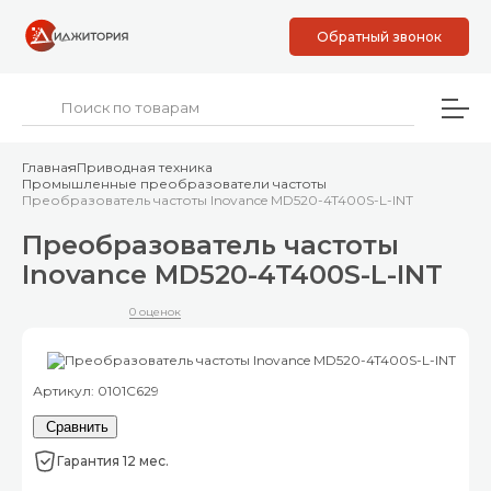
Обратный звонок
Главная
Приводная техника
Промышленные преобразователи частоты
Преобразователь частоты Inovance MD520-4T400S-L-INT
Преобразователь частоты
Inovance MD520-4T400S-L-INT
0 оценок
Артикул: 0101C629
Сравнить
Гарантия 12 мес.