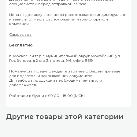
специалистом перед отправкой заказа.
Цена на доставку в регионы рассчитывается индивидуально
и зависит от места расположения и транспортной
компании.
Самовывоз:
Бесплатно
г. Москва, вн.тер.г. муниципальный округ Можайский, ул.
Горбунова, д.2 стр.3, помещ. 9/6, офис B619
Пожалуйста, предупреждайте заранее о Вашем приезде
для подготовки закрывающих документов.
Для забора продукции необходима печать или
доверенность.
Работаем в будни с 09:00 - 18:00 (МСК)
Другие товары этой категории