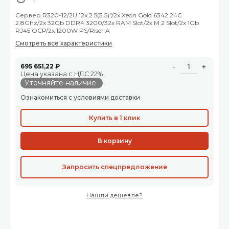
Сервер R320-12/2U 12x 2.5(3.5)"/2x Xeon Gold 6342 24C
2.8Ghz/2x 32Gb DDR4 3200/32x RAM Slot/2x M.2 Slot/2x 1Gb
RJ45 OCP/2x 1200W PS/Riser A
Смотреть все характеристики
695 651,22 ₽
-
+
Цена указана с НДС 22%
Уточняйте наличие
Ознакомиться с условиями доставки
Купить в 1 клик
В корзину
Запросить спецпредложение
Нашли дешевле?