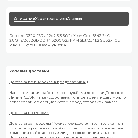
Описание
Характеристики
Отзывы
Сервер R320-12/2U 12x 2.5(3.5)"/2x Xeon Gold 6342 24C
2.8Ghz/2x 32Gb DDR4 3200/32x RAM Slot/2x M.2 Slot/2x 1Gb
RJ45 OCP/2x 1200W PS/Riser A
Условия доставки:
Доставка по г. Москве в пределах МКАД
Наша компания работает со службами доставки Деловые
Линии, СДЭК, Яндекс Доставка. Точное время и дату можно
согласовать со специалистом перед отправкой заказа.
Доставка по России
Доставка за пределы Москвы осуществляться только при
помощи курьерских служб и транспортных компаний, наша
компания работает со СДЭК, Деловые Линии, Яндекс
Доставка. Точное время и дату можно согласовать со