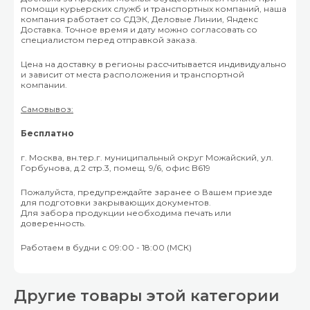
помощи курьерских служб и транспортных компаний, наша
компания работает со СДЭК, Деловые Линии, Яндекс
Доставка. Точное время и дату можно согласовать со
специалистом перед отправкой заказа.
Цена на доставку в регионы рассчитывается индивидуально
и зависит от места расположения и транспортной
компании.
Самовывоз:
Бесплатно
г. Москва, вн.тер.г. муниципальный округ Можайский, ул.
Горбунова, д.2 стр.3, помещ. 9/6, офис B619
Пожалуйста, предупреждайте заранее о Вашем приезде
для подготовки закрывающих документов.
Для забора продукции необходима печать или
доверенность.
Работаем в будни с 09:00 - 18:00 (МСК)
Другие товары этой категории