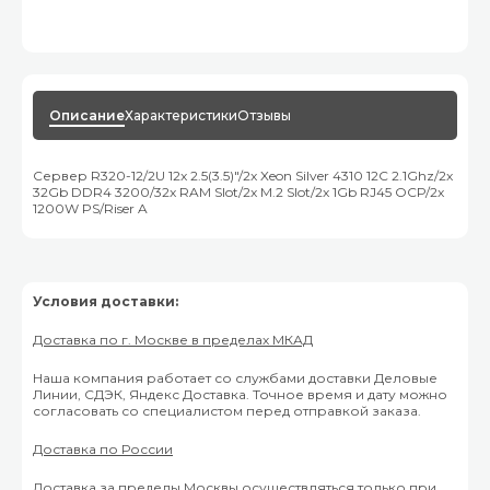
Описание
Характеристики
Отзывы
Сервер R320-12/2U 12x 2.5(3.5)"/2x Xeon Silver 4310 12C 2.1Ghz/2x
32Gb DDR4 3200/32x RAM Slot/2x M.2 Slot/2x 1Gb RJ45 OCP/2x
1200W PS/Riser A
Условия доставки:
Доставка по г. Москве в пределах МКАД
Наша компания работает со службами доставки Деловые
Линии, СДЭК, Яндекс Доставка. Точное время и дату можно
согласовать со специалистом перед отправкой заказа.
Доставка по России
Доставка за пределы Москвы осуществляться только при