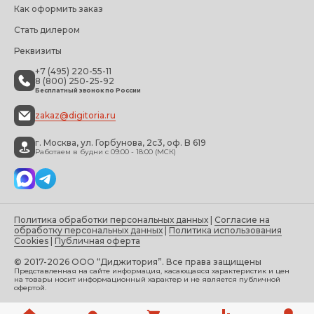
Как оформить заказ
Стать дилером
Реквизиты
+7 (495) 220-55-11
8 (800) 250-25-92
Бесплатный звонок по России
zakaz@digitoria.ru
г. Москва, ул. Горбунова, 2с3, оф. B 619
Работаем в будни с 09:00 - 18:00 (МСК)
Политика обработки персональных данных
|
Согласие на
обработку персональных данных
|
Политика использования
Cookies
|
Публичная оферта
© 2017-2026 ООО “Диджитория”. Все права защищены
Представленная на сайте информация, касающаяся характеристик и цен
на товары носит информационный характер и не является публичной
офертой.