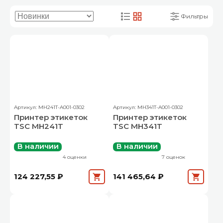
Фильтры
Артикул: MH241T-A001-0302
Артикул: MH341T-A001-0302
Принтер этикеток
Принтер этикеток
TSC MH241T
TSC MH341T
В наличии
В наличии
4 оценки
7 оценок
124 227,55 ₽
141 465,64 ₽