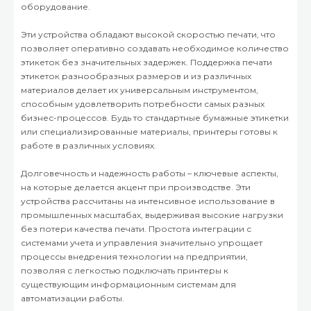
оборудование.
Эти устройства обладают высокой скоростью печати, что
позволяет оперативно создавать необходимое количество
этикеток без значительных задержек. Поддержка печати
этикеток разнообразных размеров и из различных
материалов делает их универсальным инструментом,
способным удовлетворить потребности самых разных
бизнес-процессов. Будь то стандартные бумажные этикетки
или специализированные материалы, принтеры готовы к
работе в различных условиях.
Долговечность и надежность работы – ключевые аспекты,
на которые делается акцент при производстве. Эти
устройства рассчитаны на интенсивное использование в
промышленных масштабах, выдерживая высокие нагрузки
без потери качества печати. Простота интеграции с
системами учета и управления значительно упрощает
процессы внедрения технологии на предприятии,
позволяя с легкостью подключать принтеры к
существующим информационным системам для
автоматизации работы.