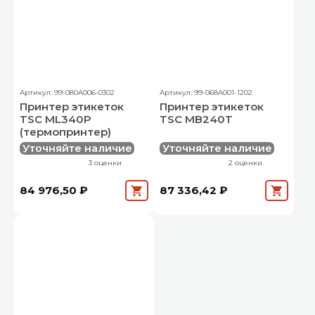
Артикул: 99-080A006-0302
Артикул: 99-068A001-1202
Принтер этикеток
Принтер этикеток
TSC ML340P
TSC MB240T
(термопринтер)
Уточняйте наличие
Уточняйте наличие
3 оценки
2 оценки
84 976,50 ₽
87 336,42 ₽