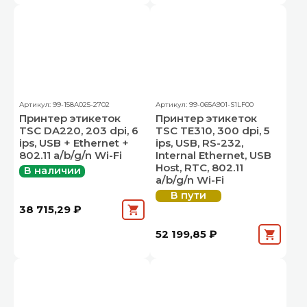
Артикул: 99-158A025-2702
Артикул: 99-065A901-S1LF00
Принтер этикеток
Принтер этикеток
TSC DA220, 203 dpi, 6
TSC TE310, 300 dpi, 5
ips, USB + Ethernet +
ips, USB, RS-232,
802.11 a/b/g/n Wi-Fi
Internal Ethernet, USB
Host, RTC, 802.11
В наличии
a/b/g/n Wi-Fi
В пути
38 715,29 ₽
52 199,85 ₽