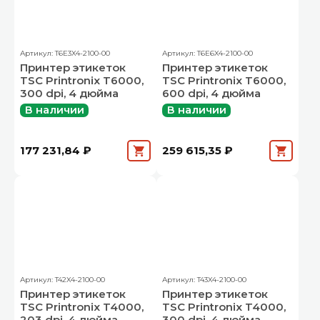
Артикул: T6E3X4-2100-00
Артикул: T6E6X4-2100-00
Принтер этикеток
Принтер этикеток
TSC Printronix T6000,
TSC Printronix T6000,
300 dpi, 4 дюйма
600 dpi, 4 дюйма
В наличии
В наличии
177 231,84 ₽
259 615,35 ₽
Артикул: T42X4-2100-00
Артикул: T43X4-2100-00
Принтер этикеток
Принтер этикеток
TSC Printronix T4000,
TSC Printronix T4000,
203 dpi, 4 дюйма
300 dpi, 4 дюйма