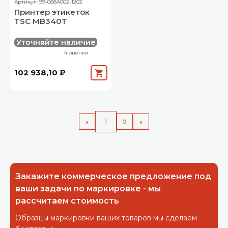
Артикул: 99-068A002-1202
Принтер этикеток
TSC MB340T
Уточняйте наличие
4 оценки
102 938,10 ₽
«
1
2
»
Закажите коммерческое предложение под
ваши задачи по маркировке - мы
рассчитаем стоимость
Образцы маркировки ваших товаров мы сделаем