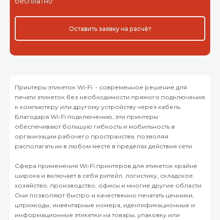
бесплатно
Оставить заявку на расчёт
Принтеры этикеток Wi-Fi - современное решение для
печати этикеток без необходимости прямого подключения
к компьютеру или другому устройству через кабель.
Благодаря Wi-Fi подключению, эти принтеры
обеспечивают большую гибкость и мобильность в
организации рабочего пространства, позволяя
располагать их в любом месте в пределах действия сети.
Сфера применения Wi-Fi принтеров для этикеток крайне
широка и включает в себя ритейл, логистику, складское
хозяйство, производство, офисы и многие другие области.
Они позволяют быстро и качественно печатать ценники,
штрихкоды, инвентарные номера, идентификационные и
информационные этикетки на товары, упаковку или