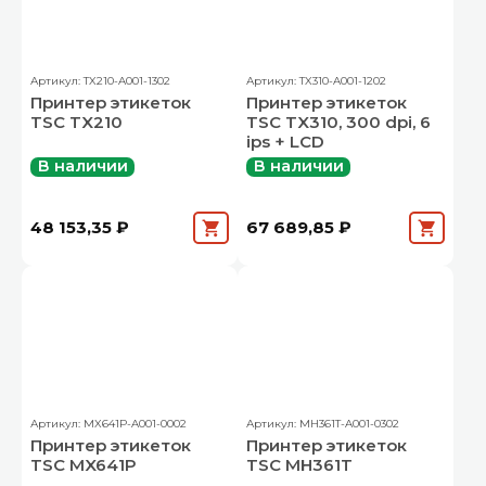
Артикул: TX210-A001-1302
Артикул: TX310-A001-1202
Принтер этикеток
Принтер этикеток
TSC TX210
TSC TX310, 300 dpi, 6
ips + LCD
В наличии
В наличии
48 153,35 ₽
67 689,85 ₽
Артикул: MX641P-A001-0002
Артикул: MH361T-A001-0302
Принтер этикеток
Принтер этикеток
TSC MX641P
TSC MH361T