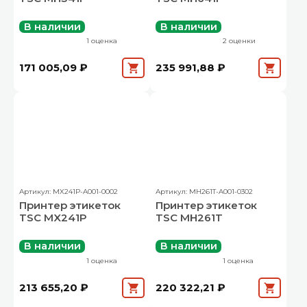
В наличии
В наличии
1 оценка
2 оценки
171 005,09 ₽
235 991,88 ₽
Артикул: MX241P-A001-0002
Артикул: MH261T-A001-0302
Принтер этикеток
Принтер этикеток
TSC MX241P
TSC MH261T
В наличии
В наличии
1 оценка
1 оценка
213 655,20 ₽
220 322,21 ₽