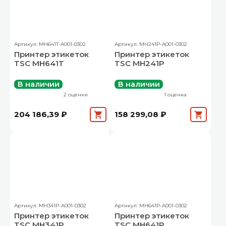
Артикул: MH641T-A001-0302
Артикул: MH241P-A001-0302
Принтер этикеток
Принтер этикеток
TSC MH641T
TSC MH241P
В наличии
В наличии
2 оценки
1 оценка
204 186,39 ₽
158 299,08 ₽
Артикул: MH341P-A001-0302
Артикул: MH641P-A001-0302
Принтер этикеток
Принтер этикеток
TSC MH341P
TSC MH641P