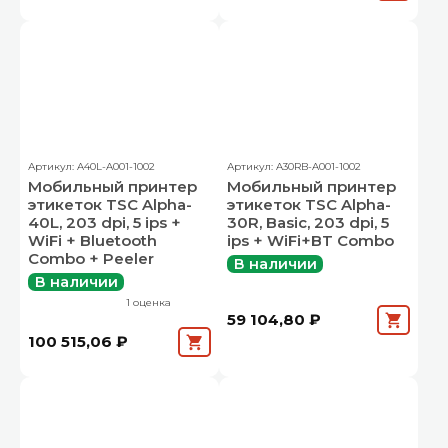
Артикул: A40L-A001-1002
Артикул: A30RB-A001-1002
Мобильный принтер
Мобильный принтер
этикеток TSC Alpha-
этикеток TSC Alpha-
40L, 203 dpi, 5 ips +
30R, Basic, 203 dpi, 5
WiFi + Bluetooth
ips + WiFi+BT Combo
Combo + Peeler
В наличии
В наличии
1 оценка
59 104,80 ₽
100 515,06 ₽