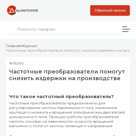
Обратный звонок
Главная
Журнал
Частотные преобразователи помогут снизить издержки на произ
18.05.2022
Частотные преобразователи помогут
снизить издержки на производстве
Что такое частотный преобразователь?
Частотные преобразователи предназначены для
регулирования частоты переменного тока, изменения
крутящего момента и вращения электрических двигателей
асинхронного типа. Принцип работы преобразователя
частоты основан на зависимости скорости вращения
магнитного поля от частоты питающего напряжения