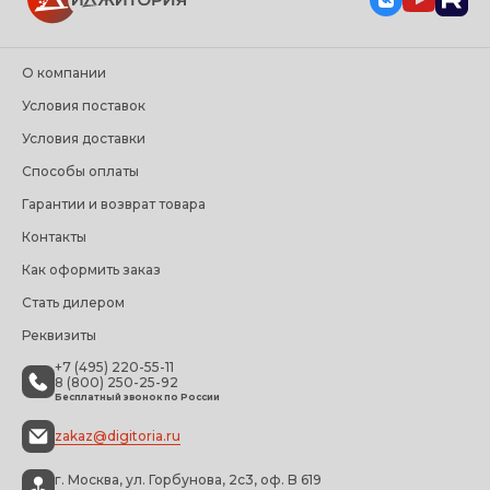
О компании
Условия поставок
Условия доставки
Способы оплаты
Гарантии и возврат товара
Контакты
Как оформить заказ
Стать дилером
Реквизиты
+7 (495) 220-55-11
8 (800) 250-25-92
Бесплатный звонок по России
zakaz@digitoria.ru
г. Москва, ул. Горбунова, 2с3, оф. B 619