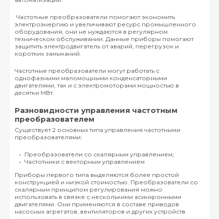
Частотные преобразователи помогают экономить
электроэнергию и увеличивают ресурс промышленного
оборудования, они не нуждаются в регулярном
техническом обслуживании. Данные приборы помогают
защитить электродвигатель от аварий, перегрузок и
коротких замыканий.
Частотные преобразователи могут работать с
однофазными маломощными конденсаторными
двигателями, так и с электромоторами мощностью в
десятки МВт.
Разновидности управления частотным
преобразователем
Существует 2 основных типа управления частотными
преобразователями:
Преобразователи со скалярным управлением;
Частотники с векторным управлением
Приборы первого типа выделяются более простой
конструкцией и низкой стоимостью. Преобразователи со
скалярным принципом регулирования можно
использовать в связке с несколькими асинхронными
двигателями. Они применяются в составе приводов
насосных агрегатов, вентиляторов и других устройств.