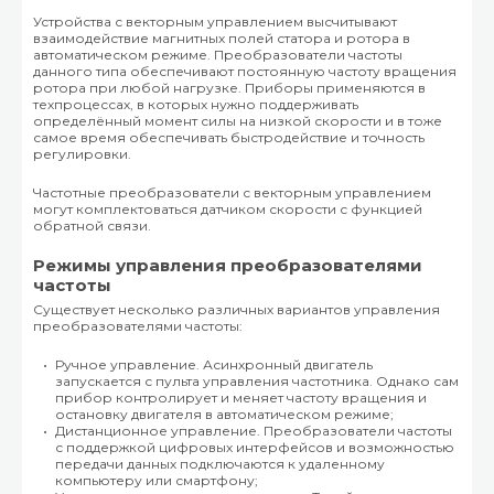
Устройства с векторным управлением высчитывают
взаимодействие магнитных полей статора и ротора в
автоматическом режиме. Преобразователи частоты
данного типа обеспечивают постоянную частоту вращения
ротора при любой нагрузке. Приборы применяются в
техпроцессах, в которых нужно поддерживать
определённый момент силы на низкой скорости и в тоже
самое время обеспечивать быстродействие и точность
регулировки.
Частотные преобразователи с векторным управлением
могут комплектоваться датчиком скорости с функцией
обратной связи.
Режимы управления преобразователями
частоты
Существует несколько различных вариантов управления
преобразователями частоты:
Ручное управление. Асинхронный двигатель
запускается с пульта управления частотника. Однако сам
прибор контролирует и меняет частоту вращения и
остановку двигателя в автоматическом режиме;
Дистанционное управление. Преобразователи частоты
с поддержкой цифровых интерфейсов и возможностью
передачи данных подключаются к удаленному
компьютеру или смартфону;