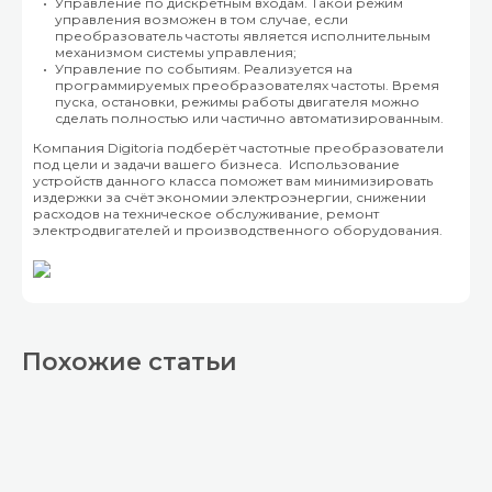
Управление по дискретным входам. Такой режим
управления возможен в том случае, если
преобразователь частоты является исполнительным
механизмом системы управления;
Управление по событиям. Реализуется на
программируемых преобразователях частоты. Время
пуска, остановки, режимы работы двигателя можно
сделать полностью или частично автоматизированным.
Компания Digitoria подберёт частотные преобразователи
под цели и задачи вашего бизнеса. Использование
устройств данного класса поможет вам минимизировать
издержки за счёт экономии электроэнергии, снижении
расходов на техническое обслуживание, ремонт
электродвигателей и производственного оборудования.
Похожие статьи